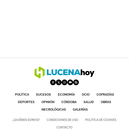
POLÍTICA
SUCESOS
ECONOMÍA
OCIO
COFRADÍAS
DEPORTES
OPINIÓN
CÓRDOBA
SALUD
OBRAS
NECROLÓGICAS
GALERÍAS
¿QUIÉNES SOMOS?
CONDICIONES DE USO
POLÍTICA DE COOKIES
CONTACTO