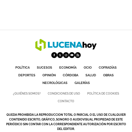
POLÍTICA
SUCESOS
ECONOMÍA
OCIO
COFRADÍAS
DEPORTES
OPINIÓN
CÓRDOBA
SALUD
OBRAS
NECROLÓGICAS
GALERÍAS
¿QUIÉNES SOMOS?
CONDICIONES DE USO
POLÍTICA DE COOKIES
CONTACTO
QUEDA PROHIBIDA LA REPRODUCCION TOTAL O PARCIAL O EL USO DE CUALQUIER
CONTENIDO ESCRITO, GRÁFICO, SONORO O AUDIOVISUAL PROPIEDAD DE ESTE
PERIÓDICO SIN CONTAR CON LA CORRESPONDIENTE AUTORIZACIÓN POR ESCRITO
DEL EDITOR.