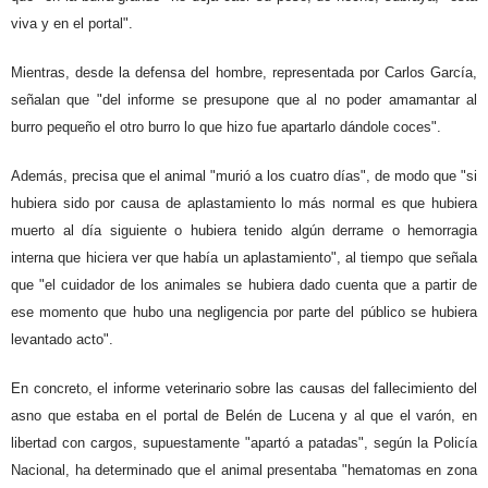
viva y en el portal".
Mientras, desde la defensa del hombre, representada por Carlos García,
señalan que "del informe se presupone que al no poder amamantar al
burro pequeño el otro burro lo que hizo fue apartarlo dándole coces".
Además, precisa que el animal "murió a los cuatro días", de modo que "si
hubiera sido por causa de aplastamiento lo más normal es que hubiera
muerto al día siguiente o hubiera tenido algún derrame o hemorragia
interna que hiciera ver que había un aplastamiento", al tiempo que señala
que "el cuidador de los animales se hubiera dado cuenta que a partir de
ese momento que hubo una negligencia por parte del público se hubiera
levantado acto".
En concreto, el informe veterinario sobre las causas del fallecimiento del
asno que estaba en el portal de Belén de Lucena y al que el varón, en
libertad con cargos, supuestamente "apartó a patadas", según la Policía
Nacional, ha determinado que el animal presentaba "hematomas en zona