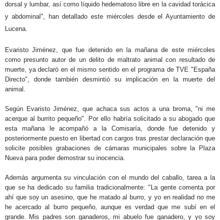
dorsal y lumbar, así como líquido hedematoso libre en la cavidad torácica
y abdominal", han detallado este miércoles desde el Ayuntamiento de
Lucena.
Evaristo Jiménez, que fue detenido en la mañana de este miércoles
como presunto autor de un delito de maltrato animal con resultado de
muerte, ya declaró en el mismo sentido en el programa de TVE "España
Directo", donde también desmintió su implicación en la muerte del
animal.
Según Evaristo Jiménez, que achaca sus actos a una broma, "ni me
acerque al burrito pequeño". Por ello
habría solicitado a su abogado que
esta mañana le acompañó a la Comisaría, donde fue detenido y
posteriormente puesto en libertad con cargos tras prestar declaración que
solicite posibles grabaciones de cámaras municipales sobre la Plaza
Nueva para poder demostrar su inocencia.
Además argumenta su vinculación con el mundo del caballo, tarea a la
que se ha dedicado su familia tradicionalmente: "La gente comenta por
ahí que soy un asesino, que he matado al burro, y yo en realidad no me
he acercado al burro pequeño, aunque es verdad que me subí en el
grande. Mis padres son ganaderos, mi abuelo fue ganadero, y yo soy