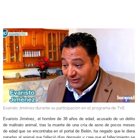
GALERÍAS
Evaristo Jiménez durante su participación en el programa de TVE
Evaristo Jiménez, e
l hombre de 38 años de edad, acusado de un delito
de maltrato animal, tras la muerte de una cría de asno de pocos meses
de edad que se encontraba en el portal de Belén, ha negado que le diera
patadas al animal que falleció días después y cree que el fallecimiento se