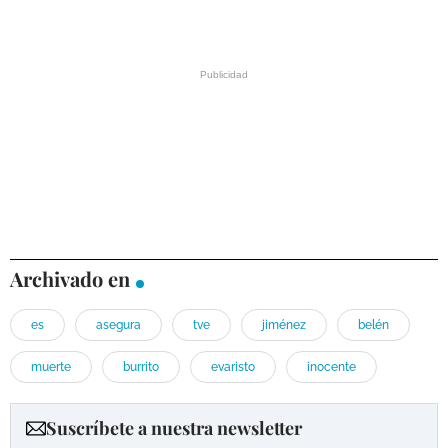
Archivado en
es
asegura
tve
jiménez
belén
muerte
burrito
evaristo
inocente
Suscríbete a nuestra newsletter