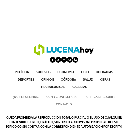
POLÍTICA
SUCESOS
ECONOMÍA
OCIO
COFRADÍAS
DEPORTES
OPINIÓN
CÓRDOBA
SALUD
OBRAS
NECROLÓGICAS
GALERÍAS
¿QUIÉNES SOMOS?
CONDICIONES DE USO
POLÍTICA DE COOKIES
CONTACTO
QUEDA PROHIBIDA LA REPRODUCCION TOTAL O PARCIAL O EL USO DE CUALQUIER
CONTENIDO ESCRITO, GRÁFICO, SONORO O AUDIOVISUAL PROPIEDAD DE ESTE
PERIÓDICO SIN CONTAR CON LA CORRESPONDIENTE AUTORIZACIÓN POR ESCRITO