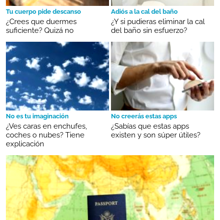
Tu cuerpo pide descanso
Adiós a la cal del baño
¿Crees que duermes
¿Y si pudieras eliminar la cal
suficiente? Quizá no
del baño sin esfuerzo?
No es tu imaginación
No creerás estas apps
¿Ves caras en enchufes,
¿Sabías que estas apps
coches o nubes? Tiene
existen y son súper útiles?
explicación