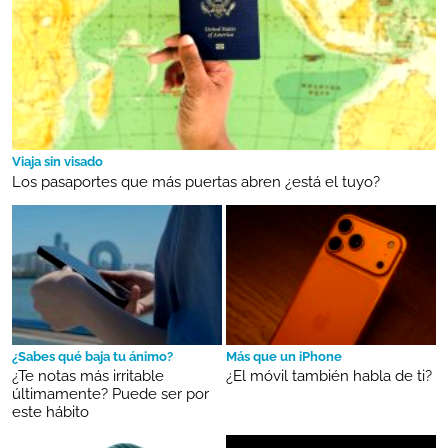
Viaja sin visado
Los pasaportes que más puertas abren ¿está el tuyo?
¿Sabes qué baja tu ánimo?
Más que un iPhone
¿Te notas más irritable
¿El móvil también habla de ti?
últimamente? Puede ser por
este hábito