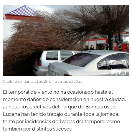
GALERÍAS
Captura de pantalla 2018-03-01 a las 19.26.47
El temporal de viento no ha ocasionado hasta el
momento daños de consideración en nuestra ciudad,
aunque los efectivos del Parque de Bomberos de
Lucena han tenido trabajo durante toda la jornada,
tanto por incidencias derivadas del temporal como
también por distintos sucesos.