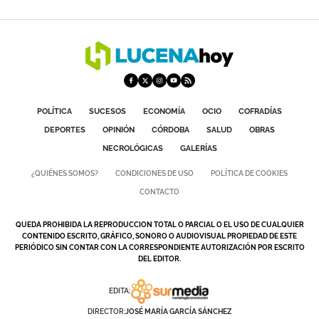
POLÍTICA
SUCESOS
ECONOMÍA
OCIO
COFRADÍAS
DEPORTES
OPINIÓN
CÓRDOBA
SALUD
OBRAS
NECROLÓGICAS
GALERÍAS
¿QUIÉNES SOMOS?
CONDICIONES DE USO
POLÍTICA DE COOKIES
CONTACTO
QUEDA PROHIBIDA LA REPRODUCCION TOTAL O PARCIAL O EL USO DE CUALQUIER
CONTENIDO ESCRITO, GRÁFICO, SONORO O AUDIOVISUAL PROPIEDAD DE ESTE
PERIÓDICO SIN CONTAR CON LA CORRESPONDIENTE AUTORIZACIÓN POR ESCRITO
DEL EDITOR.
EDITA:
DIRECTOR:
JOSÉ MARÍA GARCÍA SÁNCHEZ