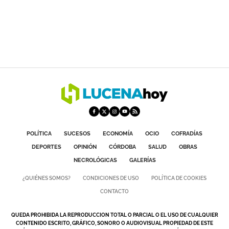
POLÍTICA
SUCESOS
ECONOMÍA
OCIO
COFRADÍAS
DEPORTES
OPINIÓN
CÓRDOBA
SALUD
OBRAS
NECROLÓGICAS
GALERÍAS
¿QUIÉNES SOMOS?
CONDICIONES DE USO
POLÍTICA DE COOKIES
CONTACTO
QUEDA PROHIBIDA LA REPRODUCCION TOTAL O PARCIAL O EL USO DE CUALQUIER
CONTENIDO ESCRITO, GRÁFICO, SONORO O AUDIOVISUAL PROPIEDAD DE ESTE