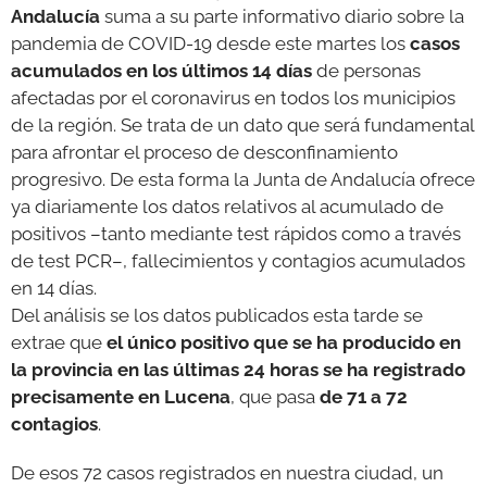
Andalucía
suma a su parte informativo diario sobre la
pandemia de COVID-19 desde este martes los
casos
GALERÍAS
acumulados en los últimos 14 días
de personas
afectadas por el coronavirus en todos los municipios
de la región. Se trata de un dato que será fundamental
para afrontar el proceso de desconfinamiento
progresivo. De esta forma la Junta de Andalucía ofrece
ya diariamente los datos relativos al acumulado de
positivos –tanto mediante test rápidos como a través
de test PCR–, fallecimientos y contagios acumulados
en 14 días.
Del análisis se los datos publicados esta tarde se
extrae que
el único positivo que se ha producido en
la provincia en las últimas 24 horas se ha registrado
precisamente en Lucena
, que pasa
de 71 a 72
contagios
.
De esos 72 casos registrados en nuestra ciudad, un