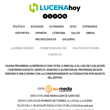
POLÍTICA
SUCESOS
ECONOMÍA
OCIO
COFRADÍAS
DEPORTES
OPINIÓN
CÓRDOBA
SALUD
OBRAS
NECROLÓGICAS
GALERÍAS
¿QUIÉNES SOMOS?
CONDICIONES DE USO
POLÍTICA DE COOKIES
CONTACTO
QUEDA PROHIBIDA LA REPRODUCCION TOTAL O PARCIAL O EL USO DE CUALQUIER
CONTENIDO ESCRITO, GRÁFICO, SONORO O AUDIOVISUAL PROPIEDAD DE ESTE
PERIÓDICO SIN CONTAR CON LA CORRESPONDIENTE AUTORIZACIÓN POR ESCRITO
DEL EDITOR.
EDITA:
DIRECTOR:
JOSÉ MARÍA GARCÍA SÁNCHEZ
REDACCIÓN:
JULIO ROMERO DE TORRES, 21. LOCAL 5. LUCENA
TELÉFONO Y WHATSAPP REDACCIÓN/PUBLICIDAD:
676 286 936