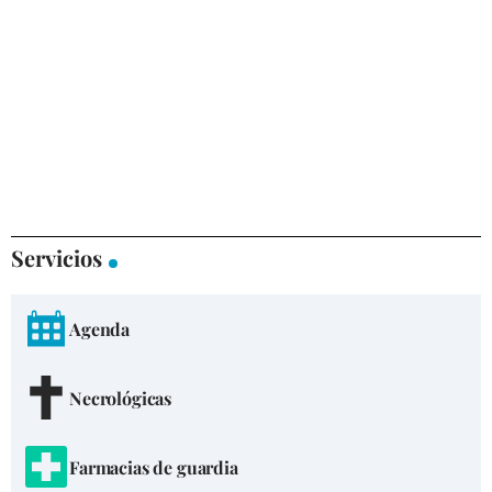
Servicios
Agenda
Necrológicas
Farmacias de guardia