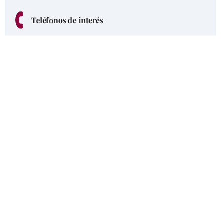
Teléfonos de interés