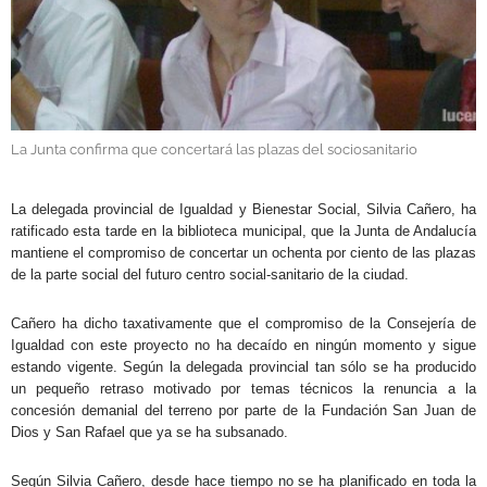
GALERÍAS
La Junta confirma que concertará las plazas del sociosanitario
.
La delegada provincial de Igualdad y Bienestar Social, Silvia Cañero, ha
ratificado esta tarde en la biblioteca municipal, que la Junta de Andalucía
mantiene el compromiso de concertar un ochenta por ciento de las plazas
de la parte social del futuro centro social-sanitario de la ciudad.
Cañero ha dicho taxativamente que el compromiso de la Consejería de
Igualdad con este proyecto no ha decaído en ningún momento y sigue
estando vigente. Según la delegada provincial tan sólo se ha producido
un pequeño retraso motivado por temas técnicos la renuncia a la
concesión demanial del terreno por parte de la Fundación San Juan de
Dios y San Rafael que ya se ha subsanado.
Según Silvia Cañero, desde hace tiempo no se ha planificado en toda la