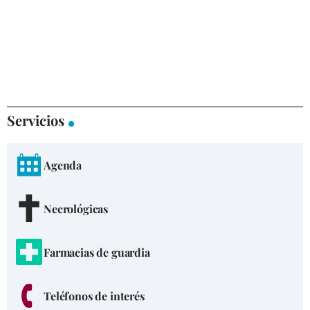
Servicios
Agenda
Necrológicas
Farmacias de guardia
Teléfonos de interés