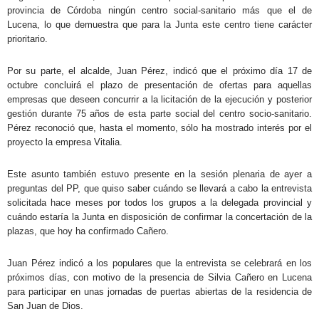
provincia de Córdoba ningún centro social-sanitario más que el de
Lucena, lo que demuestra que para la Junta este centro tiene carácter
prioritario.
Por su parte, el alcalde, Juan Pérez, indicó que el próximo día 17 de
octubre concluirá el plazo de presentación de ofertas para aquellas
empresas que deseen concurrir a la licitación de la ejecución y posterior
gestión durante 75 años de esta parte social del centro socio-sanitario.
Pérez reconoció que, hasta el momento, sólo ha mostrado interés por el
proyecto la empresa Vitalia.
Este asunto también estuvo presente en la sesión plenaria de ayer a
preguntas del PP, que quiso saber cuándo se llevará a cabo la entrevista
solicitada hace meses por todos los grupos a la delegada provincial y
cuándo estaría la Junta en disposición de confirmar la concertación de la
plazas, que hoy ha confirmado Cañero.
Juan Pérez indicó a los populares que la entrevista se celebrará en los
próximos días, con motivo de la presencia de Silvia Cañero en Lucena
para participar en unas jornadas de puertas abiertas de la residencia de
San Juan de Dios.