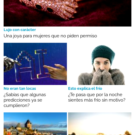
Lujo con carácter
Una joya para mujeres que no piden permiso
No eran tan locas
Esto explica el frío
¿Sabías que algunas
¿Te pasa que por la noche
predicciones ya se
sientes más frío sin motivo?
cumplieron?