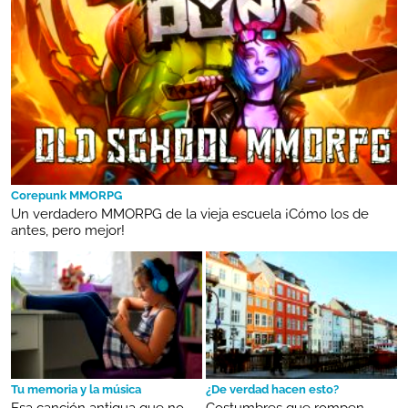
Corepunk MMORPG
Un verdadero MMORPG de la vieja escuela ¡Cómo los de
antes, pero mejor!
Tu memoria y la música
¿De verdad hacen esto?
Esa canción antigua que no
Costumbres que rompen