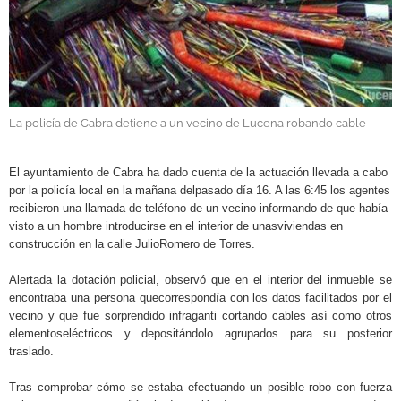
GALERÍAS
La policía de Cabra detiene a un vecino de Lucena robando cable
.
El ayuntamiento de Cabra ha dado cuenta de la actuación llevada a cabo
por la policía local en la mañana delpasado día 16. A las 6:45 los agentes
recibieron una llamada de teléfono de un vecino informando de que había
visto a un hombre introducirse en el interior de unasviviendas en
construcción en la calle JulioRomero de Torres.
Alertada la dotación policial, observó que en el interior del inmueble se
encontraba una persona quecorrespondía con los datos facilitados por el
vecino y que fue sorprendido infraganti cortando cables así como otros
elementoseléctricos y depositándolo agrupados para su posterior
traslado.
Tras comprobar cómo se estaba efectuando un posible robo con fuerza