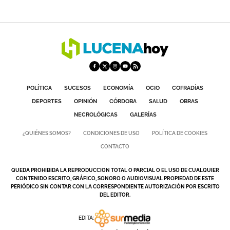
POLÍTICA
SUCESOS
ECONOMÍA
OCIO
COFRADÍAS
DEPORTES
OPINIÓN
CÓRDOBA
SALUD
OBRAS
NECROLÓGICAS
GALERÍAS
¿QUIÉNES SOMOS?
CONDICIONES DE USO
POLÍTICA DE COOKIES
CONTACTO
QUEDA PROHIBIDA LA REPRODUCCION TOTAL O PARCIAL O EL USO DE CUALQUIER
CONTENIDO ESCRITO, GRÁFICO, SONORO O AUDIOVISUAL PROPIEDAD DE ESTE
PERIÓDICO SIN CONTAR CON LA CORRESPONDIENTE AUTORIZACIÓN POR ESCRITO
DEL EDITOR.
EDITA: