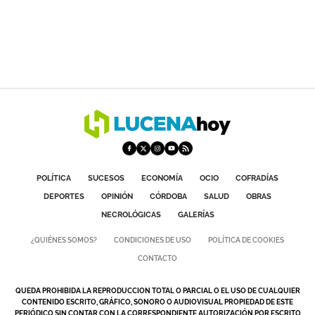
POLÍTICA
SUCESOS
ECONOMÍA
OCIO
COFRADÍAS
DEPORTES
OPINIÓN
CÓRDOBA
SALUD
OBRAS
NECROLÓGICAS
GALERÍAS
¿QUIÉNES SOMOS?
CONDICIONES DE USO
POLÍTICA DE COOKIES
CONTACTO
QUEDA PROHIBIDA LA REPRODUCCION TOTAL O PARCIAL O EL USO DE CUALQUIER
CONTENIDO ESCRITO, GRÁFICO, SONORO O AUDIOVISUAL PROPIEDAD DE ESTE
PERIÓDICO SIN CONTAR CON LA CORRESPONDIENTE AUTORIZACIÓN POR ESCRITO