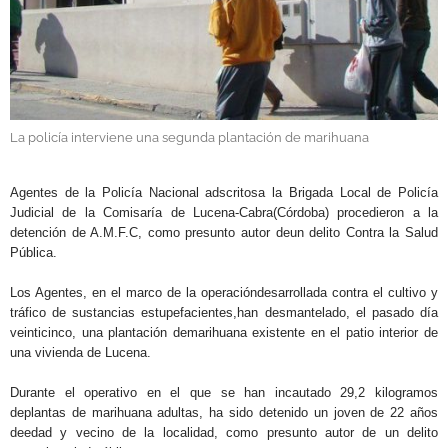
GALERÍAS
La policía interviene una segunda plantación de marihuana
.
Agentes de la Policía Nacional adscritosa la Brigada Local de Policía
Judicial de la Comisaría de Lucena-Cabra(Córdoba) procedieron a la
detención de A.M.F.C, como presunto autor deun delito Contra la Salud
Pública.
Los Agentes, en el marco de la operacióndesarrollada contra el cultivo y
tráfico de sustancias estupefacientes,han desmantelado, el pasado día
veinticinco, una plantación demarihuana existente en el patio interior de
una vivienda de Lucena.
Durante el operativo en el que se han incautado 29,2 kilogramos
deplantas de marihuana adultas, ha sido detenido un joven de 22 años
deedad y vecino de la localidad, como presunto autor de un delito