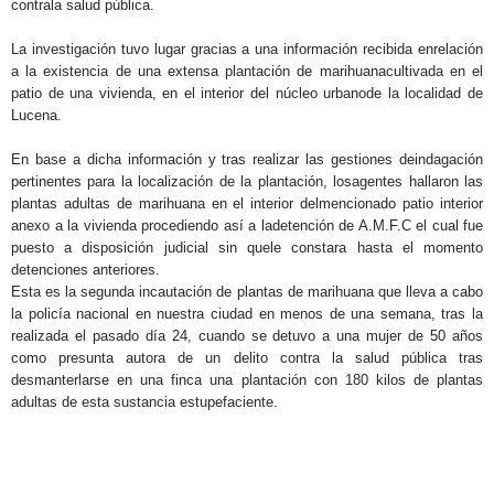
contrala salud pública.
La investigación tuvo lugar gracias a una información recibida enrelación
a la existencia de una extensa plantación de marihuanacultivada en el
patio de una vivienda, en el interior del núcleo urbanode la localidad de
Lucena.
En base a dicha información y tras realizar las gestiones deindagación
pertinentes para la localización de la plantación, losagentes hallaron las
plantas adultas de marihuana en el interior delmencionado patio interior
anexo a la vivienda procediendo así a ladetención de A.M.F.C el cual fue
puesto a disposición judicial sin quele constara hasta el momento
detenciones anteriores.
Esta es la segunda incautación de plantas de marihuana que lleva a cabo
la policía nacional en nuestra ciudad en menos de una semana, tras la
realizada el pasado día 24, cuando se detuvo a una mujer de 50 años
como presunta autora de un delito contra la salud pública tras
desmanterlarse en una finca una plantación con 180 kilos de plantas
adultas de esta sustancia estupefaciente.
.
.