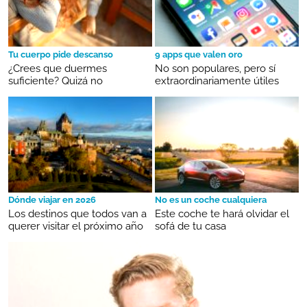
Tu cuerpo pide descanso
9 apps que valen oro
¿Crees que duermes
No son populares, pero sí
suficiente? Quizá no
extraordinariamente útiles
Dónde viajar en 2026
No es un coche cualquiera
Los destinos que todos van a
Este coche te hará olvidar el
querer visitar el próximo año
sofá de tu casa