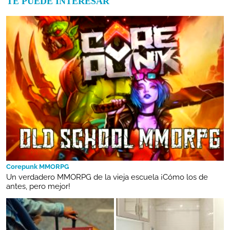
TE PUEDE INTERESAR
Corepunk MMORPG
Un verdadero MMORPG de la vieja escuela ¡Cómo los de
antes, pero mejor!