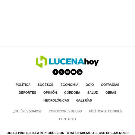
POLÍTICA
SUCESOS
ECONOMÍA
OCIO
COFRADÍAS
DEPORTES
OPINIÓN
CÓRDOBA
SALUD
OBRAS
NECROLÓGICAS
GALERÍAS
¿QUIÉNES SOMOS?
CONDICIONES DE USO
POLÍTICA DE COOKIES
CONTACTO
QUEDA PROHIBIDA LA REPRODUCCION TOTAL O PARCIAL O EL USO DE CUALQUIER