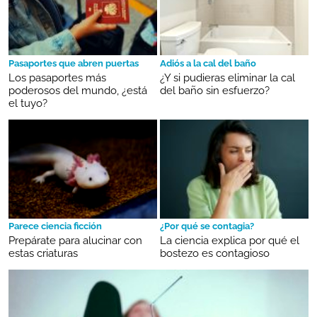
Pasaportes que abren puertas
Adiós a la cal del baño
Los pasaportes más
¿Y si pudieras eliminar la cal
poderosos del mundo, ¿está
del baño sin esfuerzo?
el tuyo?
Parece ciencia ficción
¿Por qué se contagia?
Prepárate para alucinar con
La ciencia explica por qué el
estas criaturas
bostezo es contagioso