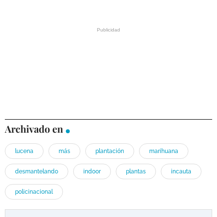
Archivado en
lucena
más
plantación
marihuana
desmantelando
indoor
plantas
incauta
policinacional