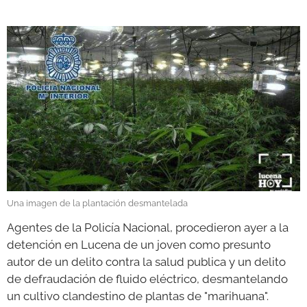
GALERÍAS
Una imagen de la plantación desmantelada
Agentes de la Policía Nacional, procedieron ayer a la
detención en Lucena de un joven como presunto
autor de un delito contra la salud publica y un delito
de defraudación de fluido eléctrico, desmantelando
un cultivo clandestino de plantas de "marihuana".