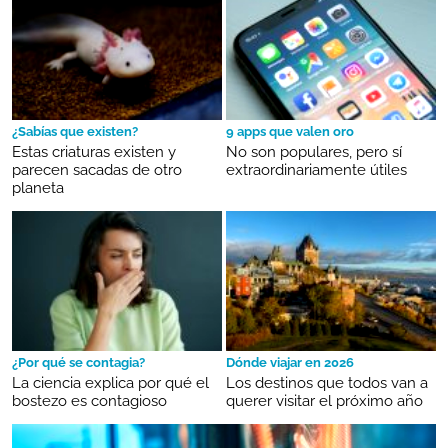
¿Sabías que existen?
9 apps que valen oro
Estas criaturas existen y
No son populares, pero sí
parecen sacadas de otro
extraordinariamente útiles
planeta
¿Por qué se contagia?
Dónde viajar en 2026
La ciencia explica por qué el
Los destinos que todos van a
bostezo es contagioso
querer visitar el próximo año