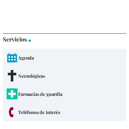
Servicios
Agenda
Necrológicas
Farmacias de guardia
Teléfonos de interés