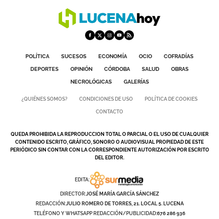
POLÍTICA
SUCESOS
ECONOMÍA
OCIO
COFRADÍAS
DEPORTES
OPINIÓN
CÓRDOBA
SALUD
OBRAS
NECROLÓGICAS
GALERÍAS
¿QUIÉNES SOMOS?
CONDICIONES DE USO
POLÍTICA DE COOKIES
CONTACTO
QUEDA PROHIBIDA LA REPRODUCCION TOTAL O PARCIAL O EL USO DE CUALQUIER
CONTENIDO ESCRITO, GRÁFICO, SONORO O AUDIOVISUAL PROPIEDAD DE ESTE
PERIÓDICO SIN CONTAR CON LA CORRESPONDIENTE AUTORIZACIÓN POR ESCRITO
DEL EDITOR.
EDITA:
DIRECTOR:
JOSÉ MARÍA GARCÍA SÁNCHEZ
REDACCIÓN:
JULIO ROMERO DE TORRES, 21. LOCAL 5. LUCENA
TELÉFONO Y WHATSAPP REDACCIÓN/PUBLICIDAD:
676 286 936