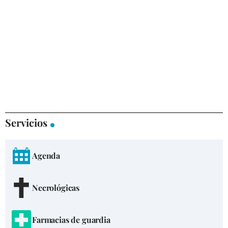
Servicios
Agenda
Necrológicas
Farmacias de guardia