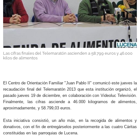
GALERÍAS
Las cifras finales del Telemaratón ascienden a 58.799 euros y 46.000
kilos de alimentos
.
El Centro de Orientación Familiar "Juan Pablo II" comunicó este jueves la
recaudación final del Telemaratón 2013 que esta institución organizó, el
pasado jueves 19 de diciembre, en colaboración con Videoluc Televisión.
Finalmente, las cifras asciende a 46.000 kilogramos de alimentos,
aproximadamente, y 58.799,03 euros.
Esta iniciativa consistió, un año más, en la recogida de alimentos y
donativos, con el fin de entregárselos posteriormente a las cuatro Cáritas
constituidas en las parroquias de Lucena.