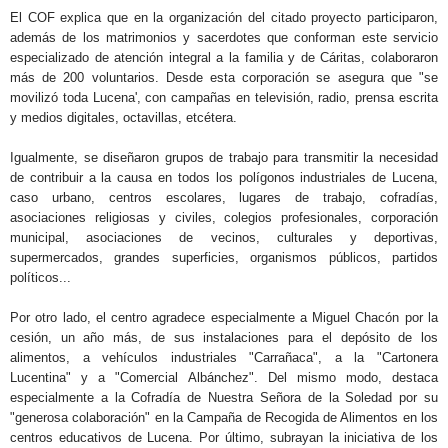
El COF explica que en la organización del citado proyecto participaron,
además de los matrimonios y sacerdotes que conforman este servicio
especializado de atención integral a la familia y de Cáritas, colaboraron
más de 200 voluntarios. Desde esta corporación se asegura que "se
movilizó toda Lucena', con campañas en televisión, radio, prensa escrita
y medios digitales, octavillas, etcétera.
Igualmente, se diseñaron grupos de trabajo para transmitir la necesidad
de contribuir a la causa en todos los polígonos industriales de Lucena,
caso urbano, centros escolares, lugares de trabajo, cofradías,
asociaciones religiosas y civiles, colegios profesionales, corporación
municipal, asociaciones de vecinos, culturales y deportivas,
supermercados, grandes superficies, organismos públicos, partidos
políticos...
Por otro lado, el centro agradece especialmente a Miguel Chacón por la
cesión, un año más, de sus instalaciones para el depósito de los
alimentos, a vehículos industriales "Carrañaca", a la "Cartonera
Lucentina" y a "Comercial Albánchez". Del mismo modo, destaca
especialmente a la Cofradía de Nuestra Señora de la Soledad por su
"generosa colaboración" en la Campaña de Recogida de Alimentos en los
centros educativos de Lucena. Por último, subrayan la iniciativa de los