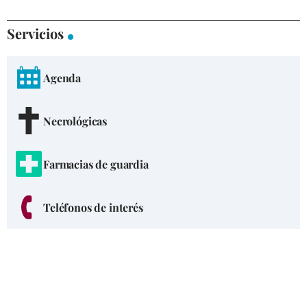
Servicios
Agenda
Necrológicas
Farmacias de guardia
Teléfonos de interés