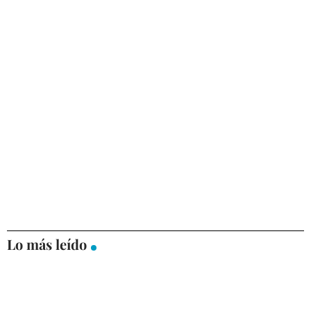
Lo más leído