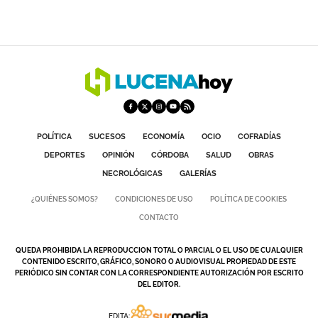
POLÍTICA
SUCESOS
ECONOMÍA
OCIO
COFRADÍAS
DEPORTES
OPINIÓN
CÓRDOBA
SALUD
OBRAS
NECROLÓGICAS
GALERÍAS
¿QUIÉNES SOMOS?
CONDICIONES DE USO
POLÍTICA DE COOKIES
CONTACTO
QUEDA PROHIBIDA LA REPRODUCCION TOTAL O PARCIAL O EL USO DE CUALQUIER
CONTENIDO ESCRITO, GRÁFICO, SONORO O AUDIOVISUAL PROPIEDAD DE ESTE
PERIÓDICO SIN CONTAR CON LA CORRESPONDIENTE AUTORIZACIÓN POR ESCRITO
DEL EDITOR.
EDITA: