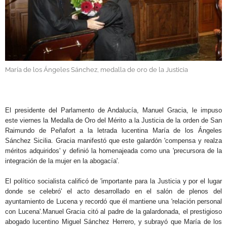
GALERÍAS
María de los Ángeles Sánchez, medalla de oro de la Justicia
.
El presidente del Parlamento de Andalucía, Manuel Gracia, le impuso
este viernes la Medalla de Oro del Mérito a la Justicia de la orden de San
Raimundo de Peñafort a la letrada lucentina María de los Ángeles
Sánchez Sicilia. Gracia manifestó que este galardón 'compensa y realza
méritos adquiridos' y definió la homenajeada como una 'precursora de la
integración de la mujer en la abogacía'.
El político socialista calificó de 'importante para la Justicia y por el lugar
donde se celebró' el acto desarrollado en el salón de plenos del
ayuntamiento de Lucena y recordó que él mantiene una 'relación personal
con Lucena'.Manuel Gracia citó al padre de la galardonada, el prestigioso
abogado lucentino Miguel Sánchez Herrero, y subrayó que María de los