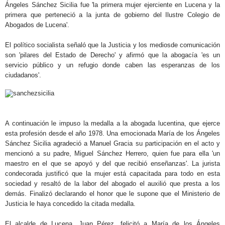
Ángeles Sánchez Sicilia fue 'la primera mujer ejerciente en Lucena y la
primera que perteneció a la junta de gobierno del Ilustre Colegio de
Abogados de Lucena'.
El político socialista señaló que la Justicia y los mediosde comunicación
son 'pilares del Estado de Derecho' y afirmó que la abogacía 'es un
servicio público y un refugio donde caben las esperanzas de los
ciudadanos'.
.
A continuación le impuso la medalla a la abogada lucentina, que ejerce
esta profesión desde el año 1978. Una emocionada María de los Ángeles
Sánchez Sicilia agradeció a Manuel Gracia su participación en el acto y
mencionó a su padre, Miguel Sánchez Herrero, quien fue para ella 'un
maestro en el que se apoyó y del que recibió enseñanzas'. La jurista
condecorada justificó que la mujer está capacitada para todo en esta
sociedad y resaltó de la labor del abogado el auxilió que presta a los
demás. Finalizó declarando el honor que le supone que el Ministerio de
Justicia le haya concedido la citada medalla.
El alcalde de Lucena, Juan Pérez, felicitó a María de los Ángeles