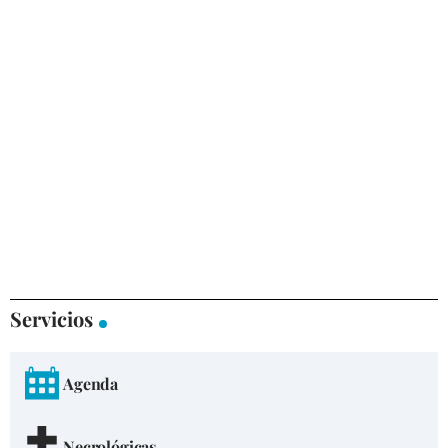
Servicios
Agenda
Necrológicas