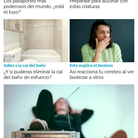
Los pasaportes más
Prepárate para alucinar con
poderosos del mundo, ¿está
estas criaturas
el tuyo?
Adiós a la cal del baño
Esto explica el bostezo
¿Y si pudieras eliminar la cal
Así reacciona tu cerebro al ver
del baño sin esfuerzo?
bostezar a otros