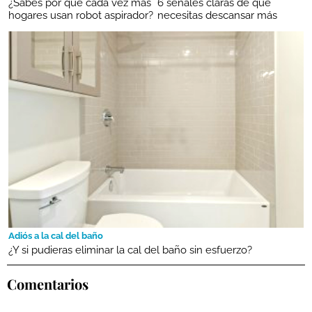
¿Sabes por qué cada vez más
6 señales claras de que
hogares usan robot aspirador?
necesitas descansar más
Adiós a la cal del baño
¿Y si pudieras eliminar la cal del baño sin esfuerzo?
Comentarios