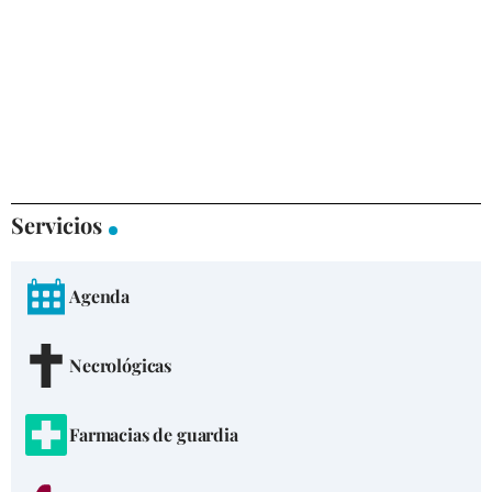
Servicios
Agenda
Necrológicas
Farmacias de guardia