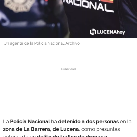
GALERÍAS
Un agente de la Policía Nacional. Archivo
La
Policía Nacional
ha
detenido a dos personas
en la
zona de La Barrera, de Lucena
, como presuntas
autoras de un
delito de tráfico de drogas y