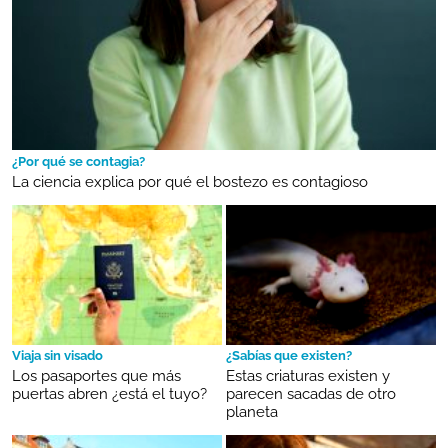
¿Por qué se contagia?
La ciencia explica por qué el bostezo es contagioso
Viaja sin visado
¿Sabías que existen?
Los pasaportes que más
Estas criaturas existen y
puertas abren ¿está el tuyo?
parecen sacadas de otro
planeta