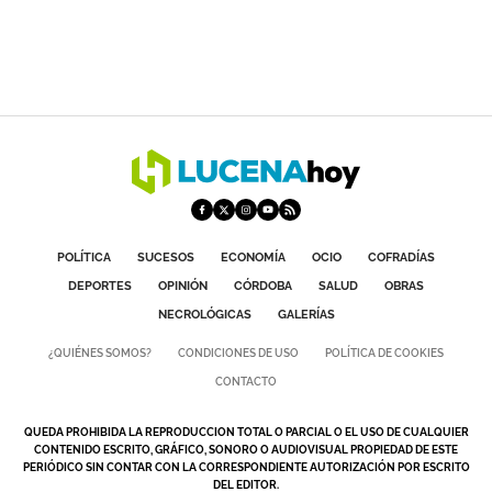
POLÍTICA
SUCESOS
ECONOMÍA
OCIO
COFRADÍAS
DEPORTES
OPINIÓN
CÓRDOBA
SALUD
OBRAS
NECROLÓGICAS
GALERÍAS
¿QUIÉNES SOMOS?
CONDICIONES DE USO
POLÍTICA DE COOKIES
CONTACTO
QUEDA PROHIBIDA LA REPRODUCCION TOTAL O PARCIAL O EL USO DE CUALQUIER
CONTENIDO ESCRITO, GRÁFICO, SONORO O AUDIOVISUAL PROPIEDAD DE ESTE
PERIÓDICO SIN CONTAR CON LA CORRESPONDIENTE AUTORIZACIÓN POR ESCRITO
DEL EDITOR.