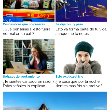
Costumbres que no creerás
Se dijeron… y pasó
¿Qué pensarías si esto fuera
Esto ya forma parte de tu vida,
normal en tu país?
aunque no lo notes
Señales de agotamiento
Esto explica el frío
¿Te sientes cansado sin razón?
¿Te pasa que por la noche
Estas señales lo explican
sientes más frío sin motivo?