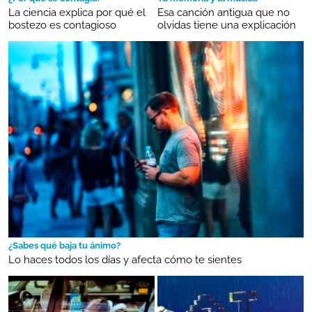
La ciencia explica por qué el
Esa canción antigua que no
bostezo es contagioso
olvidas tiene una explicación
¿Sabes qué baja tu ánimo?
Lo haces todos los días y afecta cómo te sientes