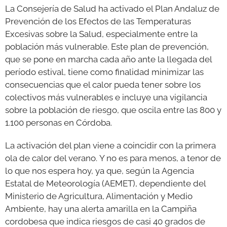
La Consejería de Salud ha activado el Plan Andaluz de
Prevención de los Efectos de las Temperaturas
GALERÍAS
Excesivas sobre la Salud, especialmente entre la
población más vulnerable. Este plan de prevención,
que se pone en marcha cada año ante la llegada del
período estival, tiene como finalidad minimizar las
consecuencias que el calor pueda tener sobre los
colectivos más vulnerables e incluye una vigilancia
sobre la población de riesgo, que oscila entre las 800 y
1.100 personas en Córdoba.
La activación del plan viene a coincidir con la primera
ola de calor del verano. Y no es para menos, a tenor de
lo que nos espera hoy, ya que, según la Agencia
Estatal de Meteorología (AEMET), dependiente del
Ministerio de Agricultura, Alimentación y Medio
Ambiente, hay una alerta amarilla en la Campiña
cordobesa que indica riesgos de casi 40 grados de