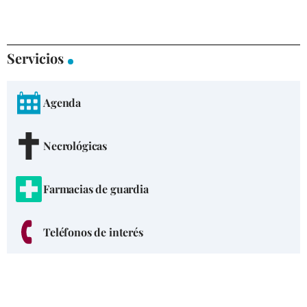
Servicios
Agenda
Necrológicas
Farmacias de guardia
Teléfonos de interés