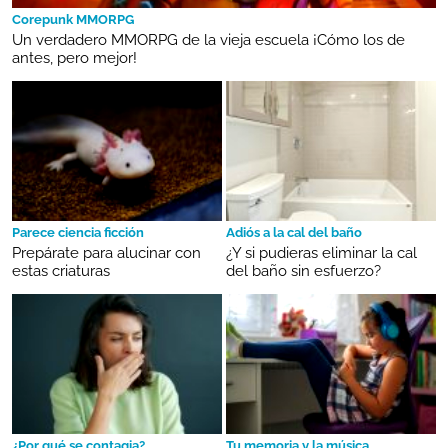
Corepunk MMORPG
Un verdadero MMORPG de la vieja escuela ¡Cómo los de
antes, pero mejor!
Parece ciencia ficción
Adiós a la cal del baño
Prepárate para alucinar con
¿Y si pudieras eliminar la cal
estas criaturas
del baño sin esfuerzo?
¿Por qué se contagia?
Tu memoria y la música