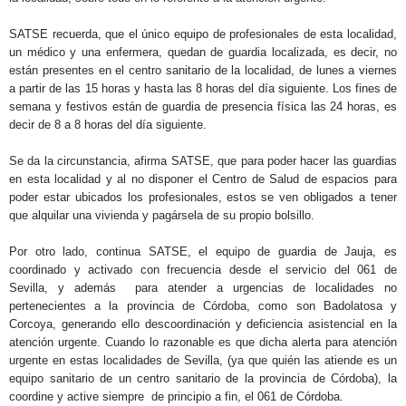
SATSE recuerda, que el único equipo de profesionales de esta localidad,
un médico y una enfermera, quedan de guardia localizada, es decir, no
están presentes en el centro sanitario de la localidad, de lunes a viernes
a partir de las 15 horas y hasta las 8 horas del día siguiente. Los fines de
semana y festivos están de guardia de presencia física las 24 horas, es
decir de 8 a 8 horas del día siguiente.
Se da la circunstancia, afirma SATSE, que para poder hacer las guardias
en esta localidad y al no disponer el Centro de Salud de espacios para
poder estar ubicados los profesionales, estos se ven obligados a tener
que alquilar una vivienda y pagársela de su propio bolsillo.
Por otro lado, continua SATSE, el equipo de guardia de Jauja, es
coordinado y activado con frecuencia desde el servicio del 061 de
Sevilla, y además para atender a urgencias de localidades no
pertenecientes a la provincia de Córdoba, como son Badolatosa y
Corcoya, generando ello descoordinación y deficiencia asistencial en la
atención urgente. Cuando lo razonable es que dicha alerta para atención
urgente en estas localidades de Sevilla, (ya que quién las atiende es un
equipo sanitario de un centro sanitario de la provincia de Córdoba), la
coordine y active siempre de principio a fin, el 061 de Córdoba.