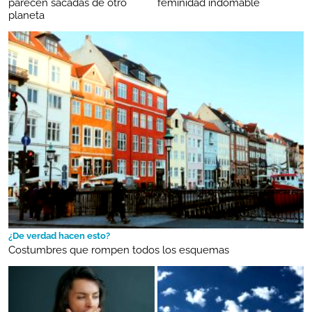
parecen sacadas de otro
feminidad indomable
planeta
¿De verdad hacen esto?
Costumbres que rompen todos los esquemas