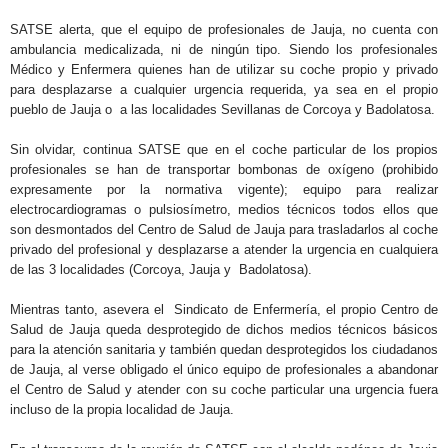
SATSE alerta, que el equipo de profesionales de Jauja, no cuenta con
ambulancia medicalizada, ni de ningún tipo. Siendo los profesionales
Médico y Enfermera quienes han de utilizar su coche propio y privado
para desplazarse a cualquier urgencia requerida, ya sea en el propio
pueblo de Jauja o a las localidades Sevillanas de Corcoya y Badolatosa.
Sin olvidar, continua SATSE que en el coche particular de los propios
profesionales se han de transportar bombonas de oxígeno (prohibido
expresamente por la normativa vigente); equipo para realizar
electrocardiogramas o pulsiosímetro, medios técnicos todos ellos que
son desmontados del Centro de Salud de Jauja para trasladarlos al coche
privado del profesional y desplazarse a atender la urgencia en cualquiera
de las 3 localidades (Corcoya, Jauja y Badolatosa).
Mientras tanto, asevera el Sindicato de Enfermería, el propio Centro de
Salud de Jauja queda desprotegido de dichos medios técnicos básicos
para la atención sanitaria y también quedan desprotegidos los ciudadanos
de Jauja, al verse obligado el único equipo de profesionales a abandonar
el Centro de Salud y atender con su coche particular una urgencia fuera
incluso de la propia localidad de Jauja.