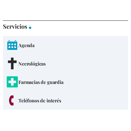
Servicios
Agenda
Necrológicas
Farmacias de guardia
Teléfonos de interés