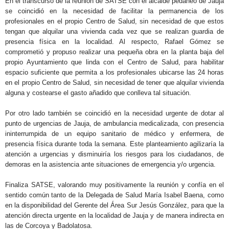
En el transcurso de la reunión de SATSE con el alcalde pedáneo de Jauja
se coincidió en la necesidad de facilitar la permanencia de los
profesionales en el propio Centro de Salud, sin necesidad de que estos
tengan que alquilar una vivienda cada vez que se realizan guardia de
presencia física en la localidad. Al respecto, Rafael Gómez se
comprometió y propuso realizar una pequeña obra en la planta baja del
propio Ayuntamiento que linda con el Centro de Salud, para habilitar
espacio suficiente que permita a los profesionales ubicarse las 24 horas
en el propio Centro de Salud, sin necesidad de tener que alquilar vivienda
alguna y costearse el gasto añadido que conlleva tal situación.
Por otro lado también se coincidió en la necesidad urgente de dotar al
punto de urgencias de Jauja, de ambulancia medicalizada, con presencia
ininterrumpida de un equipo sanitario de médico y enfermera, de
presencia física durante toda la semana. Este planteamiento agilizaría la
atención a urgencias y disminuiría los riesgos para los ciudadanos, de
demoras en la asistencia ante situaciones de emergencia y/o urgencia.
Finaliza SATSE, valorando muy positivamente la reunión y confía en el
sentido común tanto de la Delegada de Salud María Isabel Baena, como
en la disponibilidad del Gerente del Área Sur Jesús González, para que la
atención directa urgente en la localidad de Jauja y de manera indirecta en
las de Corcoya y Badolatosa.