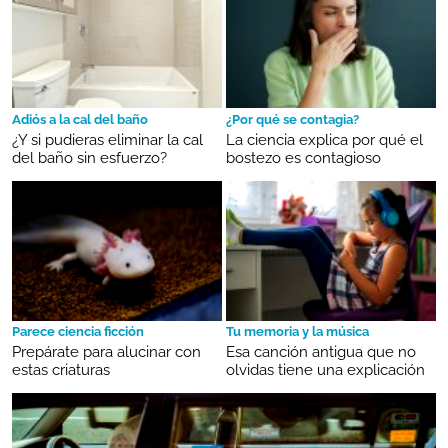
Adiós a la cal del baño
¿Por qué se contagia?
¿Y si pudieras eliminar la cal
La ciencia explica por qué el
del baño sin esfuerzo?
bostezo es contagioso
Parece ciencia ficción
Tu memoria y la música
Prepárate para alucinar con
Esa canción antigua que no
estas criaturas
olvidas tiene una explicación