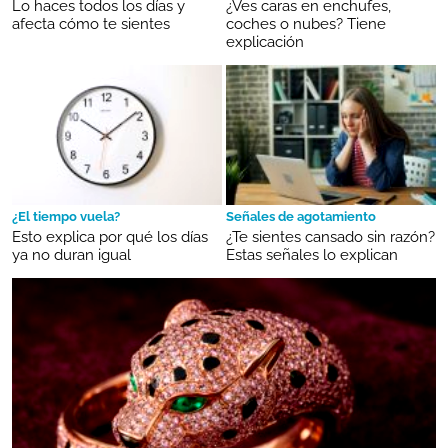
Lo haces todos los días y
¿Ves caras en enchufes,
afecta cómo te sientes
coches o nubes? Tiene
explicación
¿El tiempo vuela?
Señales de agotamiento
Esto explica por qué los días
¿Te sientes cansado sin razón?
ya no duran igual
Estas señales lo explican