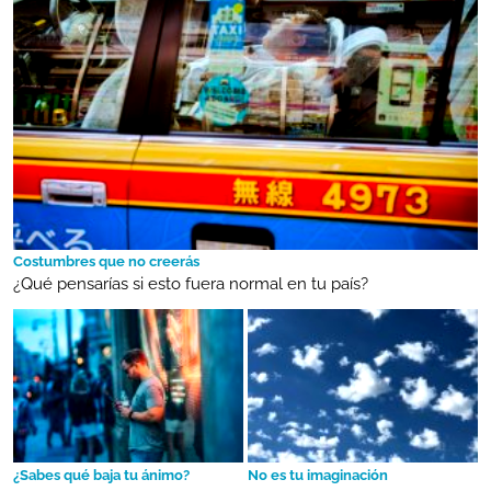
Costumbres que no creerás
¿Qué pensarías si esto fuera normal en tu país?
¿Sabes qué baja tu ánimo?
No es tu imaginación