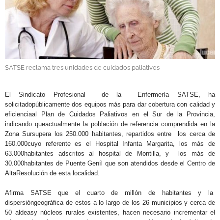
GALERÍAS
SATSE reclama tres unidades de cuidados paliativos
.
El Sindicato Profesional de la Enfermería SATSE, ha
solicitadopúblicamente dos equipos más para dar cobertura con calidad y
eficienciaal Plan de Cuidados Paliativos en el Sur de la Provincia,
indicando queactualmente la población de referencia comprendida en la
Zona Sursupera los 250.000 habitantes, repartidos entre los cerca de
160.000cuyo referente es el Hospital Infanta Margarita, los más de
63.000habitantes adscritos al hospital de Montilla, y los más de
30.000habitantes de Puente Geníl que son atendidos desde el Centro de
AltaResolución de esta localidad.
Afirma SATSE que el cuarto de millón de habitantes y la
dispersióngeográfica de estos a lo largo de los 26 municipios y cerca de
50 aldeasy núcleos rurales existentes, hacen necesario incrementar el