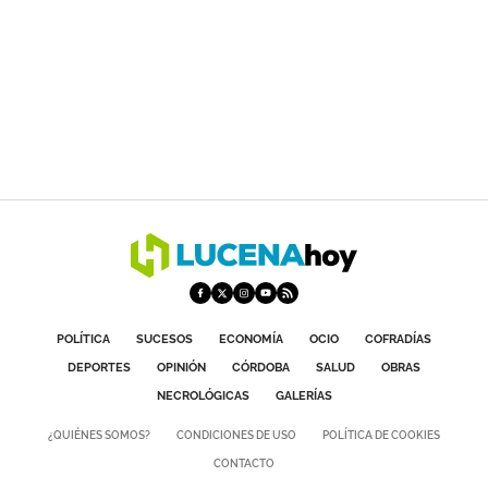
POLÍTICA
SUCESOS
ECONOMÍA
OCIO
COFRADÍAS
DEPORTES
OPINIÓN
CÓRDOBA
SALUD
OBRAS
NECROLÓGICAS
GALERÍAS
¿QUIÉNES SOMOS?
CONDICIONES DE USO
POLÍTICA DE COOKIES
CONTACTO