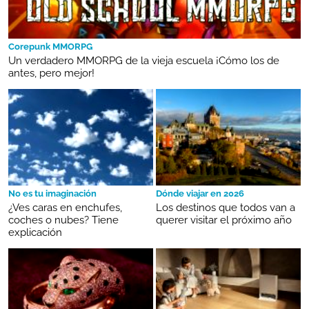
Corepunk MMORPG
Un verdadero MMORPG de la vieja escuela ¡Cómo los de
antes, pero mejor!
No es tu imaginación
Dónde viajar en 2026
¿Ves caras en enchufes,
Los destinos que todos van a
coches o nubes? Tiene
querer visitar el próximo año
explicación