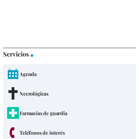
Servicios
Agenda
Necrológicas
Farmacias de guardia
Teléfonos de interés