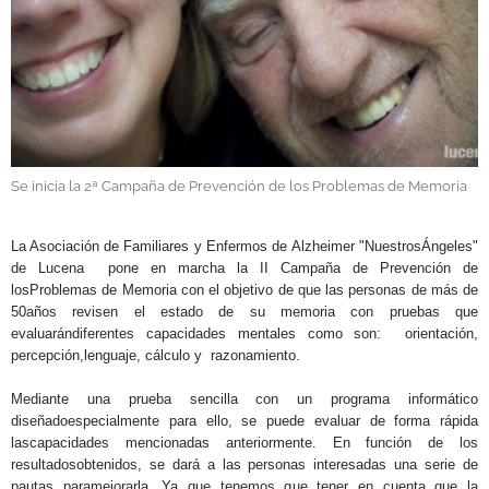
GALERÍAS
Se inicia la 2ª Campaña de Prevención de los Problemas de Memoria
.
La Asociación de Familiares y Enfermos de Alzheimer "NuestrosÁngeles"
de Lucena pone en marcha la II Campaña de Prevención de
losProblemas de Memoria con el objetivo de que las personas de más de
50años revisen el estado de su memoria con pruebas que
evaluarándiferentes capacidades mentales como son: orientación,
percepción,lenguaje, cálculo y razonamiento.
Mediante una prueba sencilla con un programa informático
diseñadoespecialmente para ello, se puede evaluar de forma rápida
lascapacidades mencionadas anteriormente. En función de los
resultadosobtenidos, se dará a las personas interesadas una serie de
pautas paramejorarla. Ya que tenemos que tener en cuenta que la