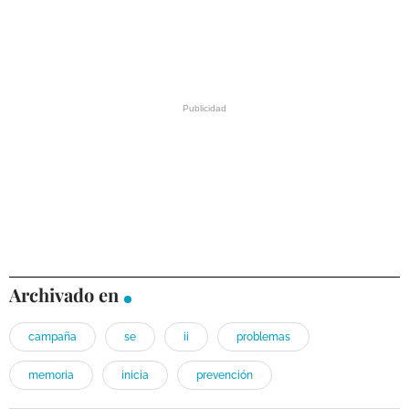
Archivado en
campaña
se
ii
problemas
memoria
inicia
prevención