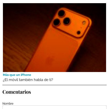
Más que un iPhone
¿El móvil también habla de ti?
Comentarios
Nombre