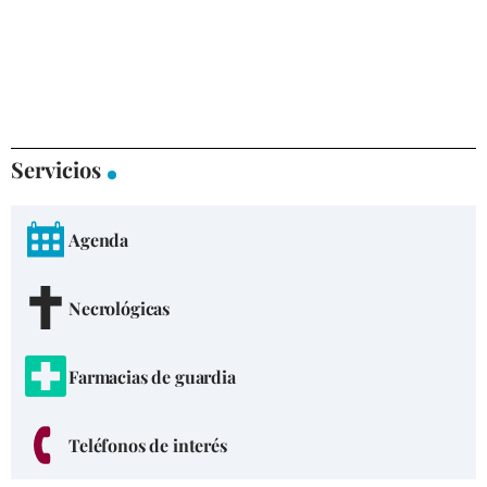
Servicios
Agenda
Necrológicas
Farmacias de guardia
Teléfonos de interés