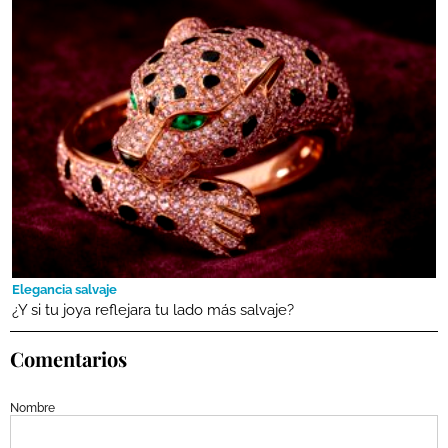
Elegancia salvaje
¿Y si tu joya reflejara tu lado más salvaje?
Comentarios
Nombre