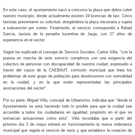
En este caso, el ayuntamiento sacó a concurso la plaza que debía cubrir
nuestro municipio, donde actualmente existen 19 licencias de taxi. Cinco
taxistas presentaron su solicitud, otorgándose la plaza necesaria y sujeta
a subvención por sorteo. Finalmente, el servicio correspondió a Rafael
García, taxista de la penadía lucentina de Jauja, con 27 años de
experiencia en el sector.
Según ha explicado el concejal de Servicio Sociales, Carlos Villa, "con la
puesta en marcha de este servicio cumplimos con una exigencia del
colectivo de personas con discapacidad de nuestra ciudad, expresado a
traves del cauce de la CAEBAUT, comisión municipal que trata los
problemas de este grupo de población para deselvoverse con normalidad
en la ciudad, y en la que están representadas las principales
asociaciones del sector".
Por su parte, Miguel Villa, concejal de Urbanismo, indicaba que "desde el
Ayuntamiento se está haciendo todo lo posible para que la ciudad sea
accesible a todos los ciudadanos en igualdad, propósito en el que se
enmarcan actuaciones como esta". Villa recordaba que a partir del
próximo día 2 de mayo entrará en funcionamiento la nueva ordenanza
municipal que regula el servicio de taxis y que establece la creación de