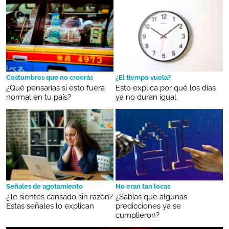
Costumbres que no creerás
¿El tiempo vuela?
¿Qué pensarías si esto fuera
Esto explica por qué los días
normal en tu país?
ya no duran igual
Señales de agotamiento
No eran tan locas
¿Te sientes cansado sin razón?
¿Sabías que algunas
Estas señales lo explican
predicciones ya se
cumplieron?