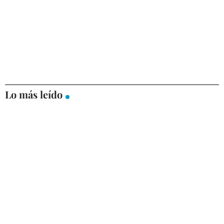
Lo más leído