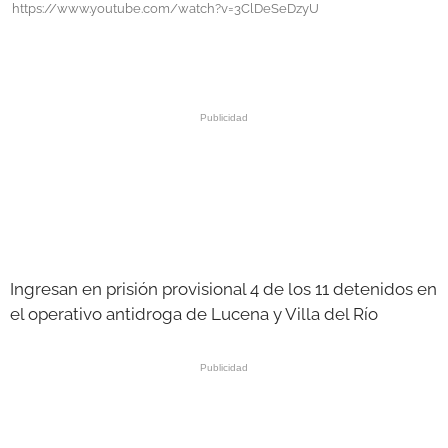
https://www.youtube.com/watch?v=3ClDeSeDzyU
GALERÍAS
Ingresan en prisión provisional 4 de los 11 detenidos en
el operativo antidroga de Lucena y Villa del Río