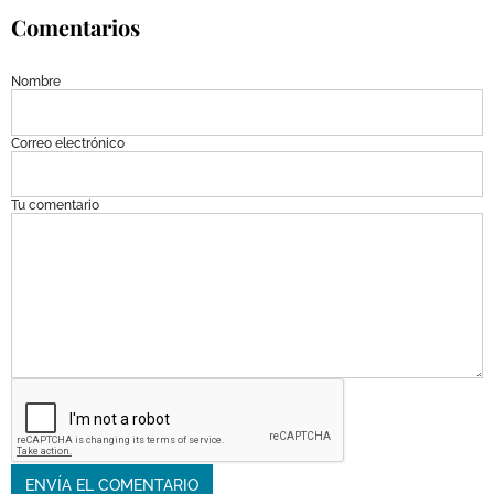
Comentarios
Nombre
Correo electrónico
Tu comentario