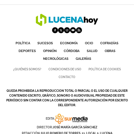
POLÍTICA
SUCESOS
ECONOMÍA
OCIO
COFRADÍAS
DEPORTES
OPINIÓN
CÓRDOBA
SALUD
OBRAS
NECROLÓGICAS
GALERÍAS
¿QUIÉNES SOMOS?
CONDICIONES DE USO
POLÍTICA DE COOKIES
CONTACTO
QUEDA PROHIBIDA LA REPRODUCCION TOTAL O PARCIAL O EL USO DE CUALQUIER
CONTENIDO ESCRITO, GRÁFICO, SONORO O AUDIOVISUAL PROPIEDAD DE ESTE
PERIÓDICO SIN CONTAR CON LA CORRESPONDIENTE AUTORIZACIÓN POR ESCRITO
DEL EDITOR.
EDITA:
DIRECTOR:
JOSÉ MARÍA GARCÍA SÁNCHEZ
REDACCIÓN:
JULIO ROMERO DE TORRES, 21. LOCAL 5. LUCENA