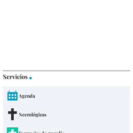
Servicios
Agenda
Necrológicas