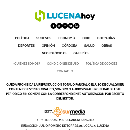
POLÍTICA
SUCESOS
ECONOMÍA
OCIO
COFRADÍAS
DEPORTES
OPINIÓN
CÓRDOBA
SALUD
OBRAS
NECROLÓGICAS
GALERÍAS
¿QUIÉNES SOMOS?
CONDICIONES DE USO
POLÍTICA DE COOKIES
CONTACTO
QUEDA PROHIBIDA LA REPRODUCCION TOTAL O PARCIAL O EL USO DE CUALQUIER
CONTENIDO ESCRITO, GRÁFICO, SONORO O AUDIOVISUAL PROPIEDAD DE ESTE
PERIÓDICO SIN CONTAR CON LA CORRESPONDIENTE AUTORIZACIÓN POR ESCRITO
DEL EDITOR.
EDITA:
DIRECTOR:
JOSÉ MARÍA GARCÍA SÁNCHEZ
REDACCIÓN:
JULIO ROMERO DE TORRES, 21. LOCAL 5. LUCENA