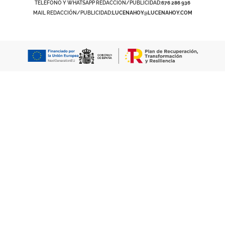
TELÉFONO Y WHATSAPP REDACCIÓN/PUBLICIDAD:
676 286 936
MAIL REDACCIÓN/PUBLICIDAD:
LUCENAHOY@LUCENAHOY.COM