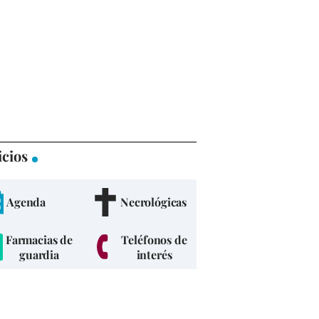
icios
Agenda
Necrológicas
Farmacias de
Teléfonos de
guardia
interés