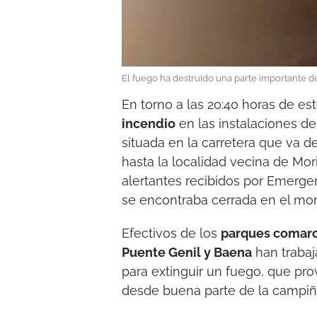
El fuego ha destruido una parte importante de
En torno a las 20:40 horas de e
incendio
en las instalaciones d
situada en la carretera que va d
hasta la localidad vecina de Mor
alertantes recibidos por Emergen
se encontraba cerrada en el mo
Efectivos de los
parques comarc
Puente Genil y Baena
han trabaj
para extinguir un fuego, que pr
desde buena parte de la campiñ