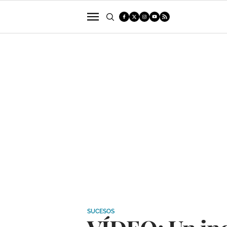
POLÍTICA
SUCESOS
ECONOMÍA
SUCESOS