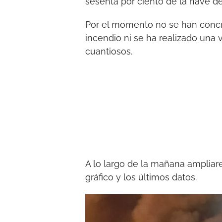
sesenta por ciento de la nave d
Por el momento no se han concr
incendio ni se ha realizado una 
cuantiosos.
A lo largo de la mañana ampliar
gráfico y los últimos datos.