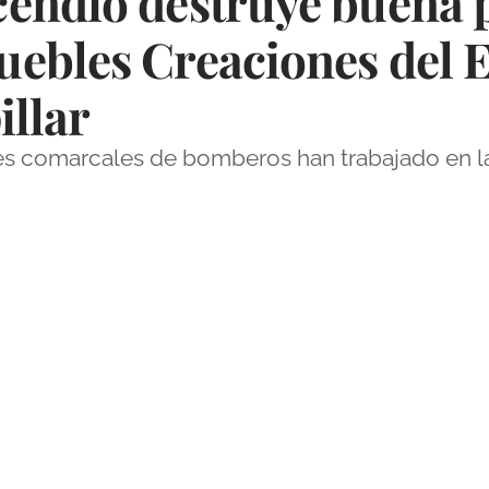
endio destruye buena p
ebles Creaciones del E
illar
s comarcales de bomberos han trabajado en la