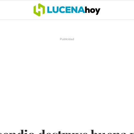
OCIO
COFRADÍAS
DEPORTES
OPINIÓN
CÓRDOBA
SALU