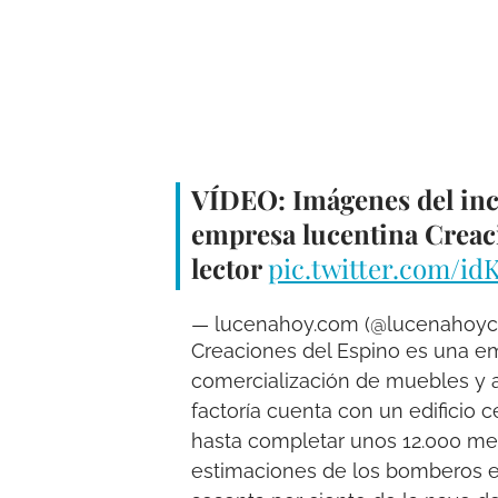
VÍDEO: Imágenes del ince
empresa lucentina Creac
lector
pic.twitter.com/id
— lucenahoy.com (@lucenahoy
Creaciones del Espino es una e
comercialización de muebles y 
factoría cuenta con un edificio 
hasta completar unos 12.000 me
estimaciones de los bomberos el