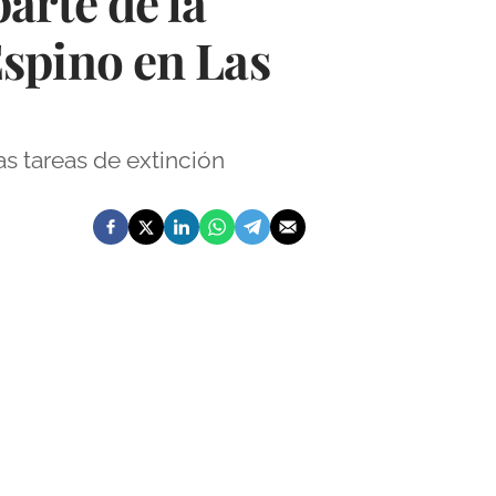
arte de la
spino en Las
s tareas de extinción