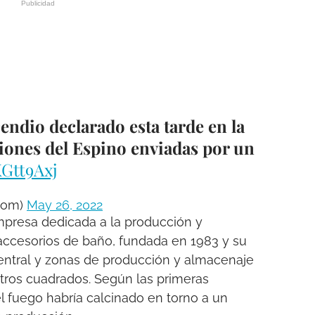
ndio declarado esta tarde en la
iones del Espino enviadas por un
KGtt9Axj
com)
May 26, 2022
mpresa dedicada a la producción y
accesorios de baño, fundada en 1983 y su
central y zonas de producción y almacenaje
tros cuadrados. Según las primeras
 fuego habría calcinado en torno a un