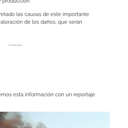
e producción.
etado las causas de este importante
valoración de los daños, que serán
emos esta información con un reportaje