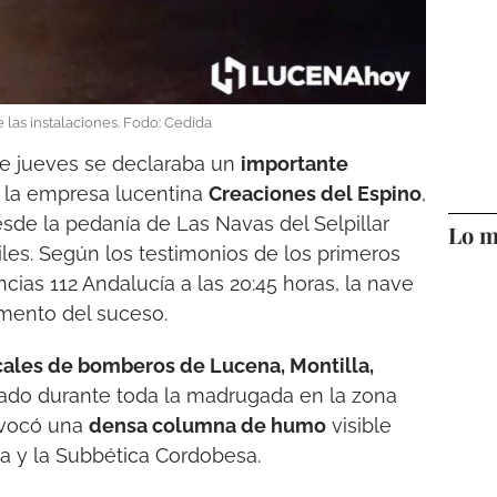
 las instalaciones. Fodo: Cedida
ste jueves se declaraba un
importante
e la empresa lucentina
Creaciones del Espino
,
esde la pedanía de Las Navas del Selpillar
Lo m
iles. Según los testimonios de los primeros
cias 112 Andalucía a las 20:45 horas, la nave
mento del suceso.
ales de bomberos de Lucena, Montilla,
ado durante toda la madrugada en la zona
ovocó una
densa columna de humo
visible
a y la Subbética Cordobesa.