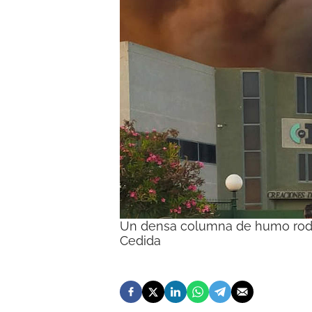
Un densa columna de humo rodea 
Cedida