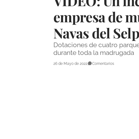
VÍDEO: Un inc
empresa de mu
Navas del Selp
Dotaciones de cuatro parque
durante toda la madrugada
26 de Mayo de 2022
Comentarios