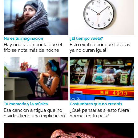
No es tu imaginación
¿El tiempo vuela?
Hay una razón por la que el
Esto explica por qué los días
frío se nota más de noche
ya no duran igual
Tu memoria y la música
Costumbres que no creerás
Esa canción antigua que no
¿Qué pensarías si esto fuera
olvidas tiene una explicación
normal en tu país?