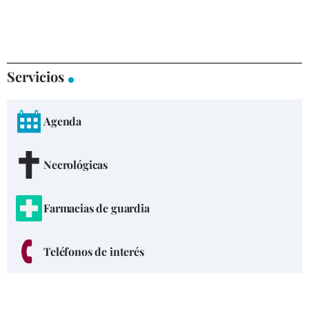
Servicios
Agenda
Necrológicas
Farmacias de guardia
Teléfonos de interés