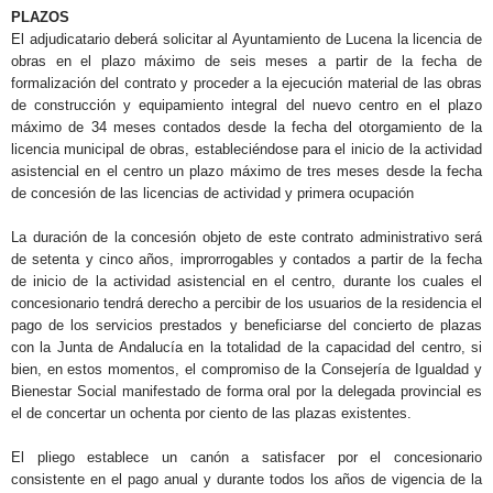
PLAZOS
El adjudicatario deberá solicitar al Ayuntamiento de Lucena la licencia de
obras en el plazo máximo de seis meses a partir de la fecha de
formalización del contrato y proceder a la ejecución material de las obras
de construcción y equipamiento integral del nuevo centro en el plazo
máximo de 34 meses contados desde la fecha del otorgamiento de la
licencia municipal de obras, estableciéndose para el inicio de la actividad
asistencial en el centro un plazo máximo de tres meses desde la fecha
de concesión de las licencias de actividad y primera ocupación
La duración de la concesión objeto de este contrato administrativo será
de setenta y cinco años, improrrogables y contados a partir de la fecha
de inicio de la actividad asistencial en el centro, durante los cuales el
concesionario tendrá derecho a percibir de los usuarios de la residencia el
pago de los servicios prestados y beneficiarse del concierto de plazas
con la Junta de Andalucía en la totalidad de la capacidad del centro, si
bien, en estos momentos, el compromiso de la Consejería de Igualdad y
Bienestar Social manifestado de forma oral por la delegada provincial es
el de concertar un ochenta por ciento de las plazas existentes.
El pliego establece un canón a satisfacer por el concesionario
consistente en el pago anual y durante todos los años de vigencia de la