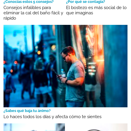
¿Conocías estos 5 consejos?
¿Por qué se contagia?
Consejos infalibles para
El bostezo es más social de lo
eliminar la cal del baño fácil y
que imaginas
rápido
¿Sabes qué baja tu ánimo?
Lo haces todos los días y afecta cómo te sientes