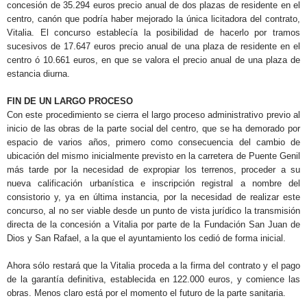
concesión de 35.294 euros precio anual de dos plazas de residente en el
centro, canón que podría haber mejorado la única licitadora del contrato,
Vitalia. El concurso establecía la posibilidad de hacerlo por tramos
sucesivos de 17.647 euros precio anual de una plaza de residente en el
centro ó 10.661 euros
, en que se valora el precio anual de una plaza de
estancia diurna.
FIN DE UN LARGO PROCESO
Con este procedimiento se cierra el largo proceso administrativo previo al
inicio de las obras de la parte social del centro, que se ha demorado por
espacio de varios años, primero como consecuencia del cambio de
ubicación del mismo inicialmente previsto en la carretera de Puente Genil
más tarde por la necesidad de expropiar los terrenos, proceder a su
nueva calificación urbanística e inscripción registral a nombre del
consistorio y, ya en última instancia, por la necesidad de realizar este
concurso, al no ser viable desde un punto de vista jurídico la transmisión
directa de la concesión a Vitalia por parte de la Fundación San Juan de
Dios y San Rafael, a la que el ayuntamiento los cedió de forma inicial.
Ahora sólo restará que la Vitalia proceda a la firma del contrato y el pago
de la garantía definitiva, establecida en 122.000 euros, y comience las
obras. Menos claro está por el momento el futuro de la parte sanitaria.