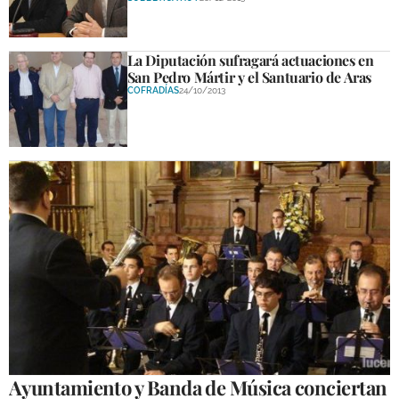
La Diputación sufragará actuaciones en
San Pedro Mártir y el Santuario de Aras
COFRADÍAS
24/10/2013
Ayuntamiento y Banda de Música conciertan