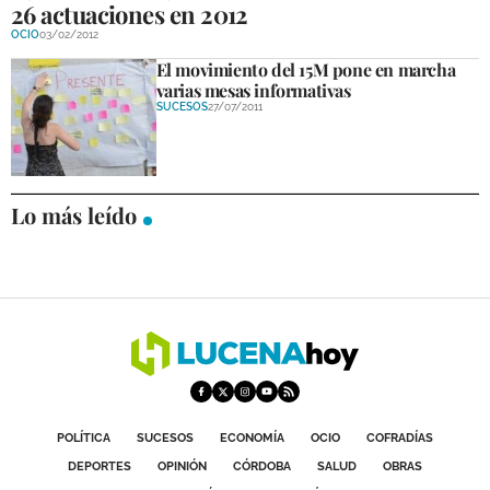
26 actuaciones en 2012
OCIO
03/02/2012
El movimiento del 15M pone en marcha
varias mesas informativas
SUCESOS
27/07/2011
Lo más leído
POLÍTICA
SUCESOS
ECONOMÍA
OCIO
COFRADÍAS
DEPORTES
OPINIÓN
CÓRDOBA
SALUD
OBRAS