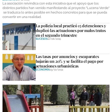
La asociación reivindica con esta iniciativa que el apoyo que los
distintos partidos han venido manifestando al proyecto "Lucena Verde"
se traduzca lo antes posible en hechos concretos para que se pueda
convertir en una realidad.
La policía local practicó 15 detenciones y
duplicó las actuaciones por malos tratos
en el segundo trimestre
SUCESOS
12/08/2015
Las tasas por anuncios y escaparates
bajarán un 20% y se facilita el pago por
actuaciones urbanísticas
ECONOMÍA
29/10/2014