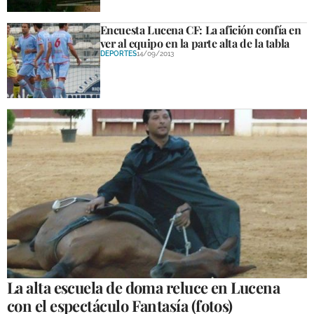
Encuesta Lucena CF: La afición confía en
ver al equipo en la parte alta de la tabla
DEPORTES
14/09/2013
La alta escuela de doma reluce en Lucena
con el espectáculo Fantasía (fotos)