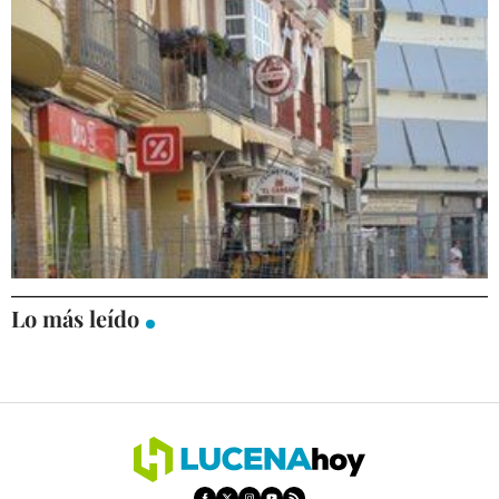
UPyD denuncia el malestar del comercio por
las obras (vídeo)
ECONOMÍA
21/06/2011
Lo más leído