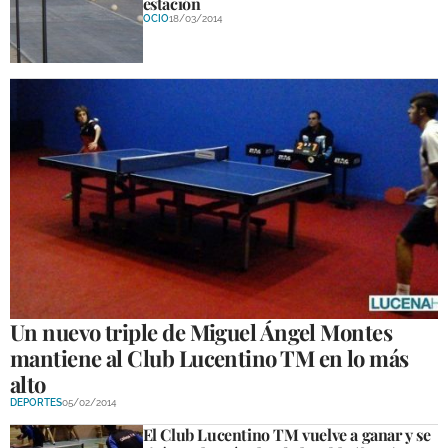
estación
OCIO
18/03/2014
Un nuevo triple de Miguel Ángel Montes
mantiene al Club Lucentino TM en lo más
alto
DEPORTES
05/02/2014
El Club Lucentino TM vuelve a ganar y se