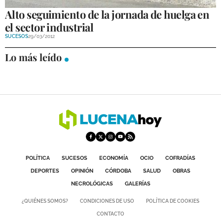
Alto seguimiento de la jornada de huelga en
el sector industrial
SUCESOS
29/03/2012
Lo más leído
POLÍTICA
SUCESOS
ECONOMÍA
OCIO
COFRADÍAS
DEPORTES
OPINIÓN
CÓRDOBA
SALUD
OBRAS
NECROLÓGICAS
GALERÍAS
¿QUIÉNES SOMOS?
CONDICIONES DE USO
POLÍTICA DE COOKIES
CONTACTO