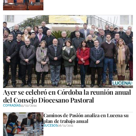
Ayer se celebró en Córdoba la reunión anual
del Consejo Diocesano Pastoral
COFRADÍAS
15/02/2014
Caminos de Pasión analiza en Lucena su
plan de trabajo anual
SUCESOS
08/11/2011