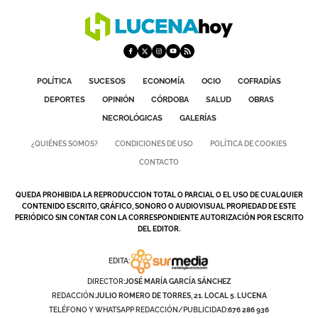
POLÍTICA
SUCESOS
ECONOMÍA
OCIO
COFRADÍAS
DEPORTES
OPINIÓN
CÓRDOBA
SALUD
OBRAS
NECROLÓGICAS
GALERÍAS
¿QUIÉNES SOMOS?
CONDICIONES DE USO
POLÍTICA DE COOKIES
CONTACTO
QUEDA PROHIBIDA LA REPRODUCCION TOTAL O PARCIAL O EL USO DE CUALQUIER
CONTENIDO ESCRITO, GRÁFICO, SONORO O AUDIOVISUAL PROPIEDAD DE ESTE
PERIÓDICO SIN CONTAR CON LA CORRESPONDIENTE AUTORIZACIÓN POR ESCRITO
DEL EDITOR.
EDITA:
DIRECTOR:
JOSÉ MARÍA GARCÍA SÁNCHEZ
REDACCIÓN:
JULIO ROMERO DE TORRES, 21. LOCAL 5. LUCENA
TELÉFONO Y WHATSAPP REDACCIÓN/PUBLICIDAD:
676 286 936