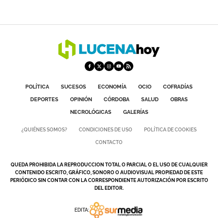
POLÍTICA
SUCESOS
ECONOMÍA
OCIO
COFRADÍAS
DEPORTES
OPINIÓN
CÓRDOBA
SALUD
OBRAS
NECROLÓGICAS
GALERÍAS
¿QUIÉNES SOMOS?
CONDICIONES DE USO
POLÍTICA DE COOKIES
CONTACTO
QUEDA PROHIBIDA LA REPRODUCCION TOTAL O PARCIAL O EL USO DE CUALQUIER
CONTENIDO ESCRITO, GRÁFICO, SONORO O AUDIOVISUAL PROPIEDAD DE ESTE
PERIÓDICO SIN CONTAR CON LA CORRESPONDIENTE AUTORIZACIÓN POR ESCRITO
DEL EDITOR.
EDITA: