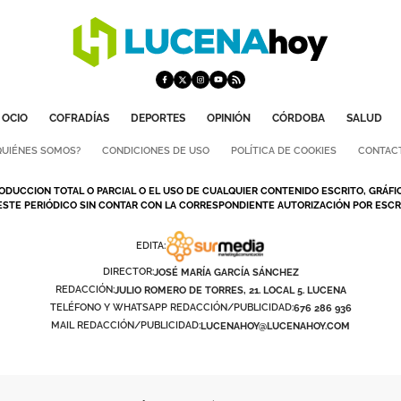
OCIO
COFRADÍAS
DEPORTES
OPINIÓN
CÓRDOBA
SALUD
QUIÉNES SOMOS?
CONDICIONES DE USO
POLÍTICA DE COOKIES
CONTAC
ODUCCION TOTAL O PARCIAL O EL USO DE CUALQUIER CONTENIDO ESCRITO, GRÁFI
ESTE PERIÓDICO SIN CONTAR CON LA CORRESPONDIENTE AUTORIZACIÓN POR ESCRI
EDITA:
DIRECTOR:
JOSÉ MARÍA GARCÍA SÁNCHEZ
REDACCIÓN:
JULIO ROMERO DE TORRES, 21. LOCAL 5. LUCENA
TELÉFONO Y WHATSAPP REDACCIÓN/PUBLICIDAD:
676 286 936
MAIL REDACCIÓN/PUBLICIDAD:
LUCENAHOY@LUCENAHOY.COM