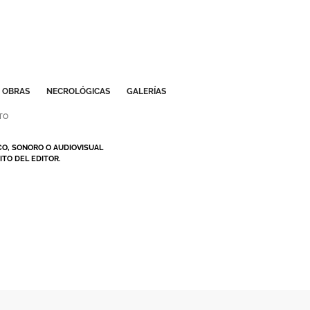
OBRAS
NECROLÓGICAS
GALERÍAS
TO
CO, SONORO O AUDIOVISUAL
TO DEL EDITOR.