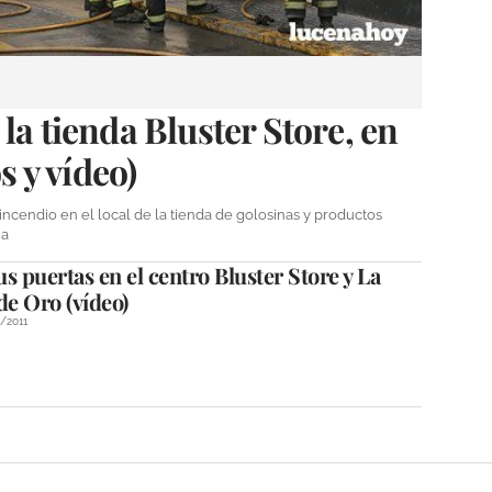
la tienda Bluster Store, en
s y vídeo)
incendio en el local de la tienda de golosinas y productos
ua
s puertas en el centro Bluster Store y La
e Oro (vídeo)
1/2011