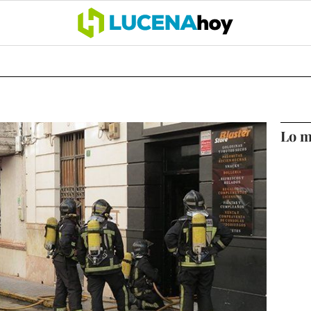
OCIO
COFRADÍAS
DEPORTES
OPINIÓN
CÓRDOBA
SALU
Lo m