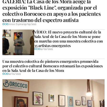
GALERÍA: La Casa de los Mora acoge la
exposición "Black Line", organizada por el
colectivo Borococo en apoyo a los pacientes
con trastorno del espectro autista
OCIO
Jesús Espinar
15/05/2021
VÍDEO: El nuevo proyecto cultural de la
Sala Azul de la Casa de los Mora se pone
en marcha con una muestra colectiva con
35 artistas emergentes
OCIO
12/02/2021
Una muestra colectiva de pintores emergentes promovida
por el colectivo cultural Borococo retomará las exposiciones
en la Sala Azul de la Casa de los Mora
OCIO
12/01/2021