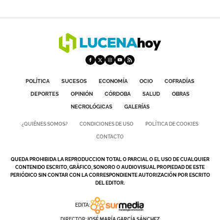
POLÍTICA
SUCESOS
ECONOMÍA
OCIO
COFRADÍAS
DEPORTES
OPINIÓN
CÓRDOBA
SALUD
OBRAS
NECROLÓGICAS
GALERÍAS
¿QUIÉNES SOMOS?
CONDICIONES DE USO
POLÍTICA DE COOKIES
CONTACTO
QUEDA PROHIBIDA LA REPRODUCCION TOTAL O PARCIAL O EL USO DE CUALQUIER
CONTENIDO ESCRITO, GRÁFICO, SONORO O AUDIOVISUAL PROPIEDAD DE ESTE
PERIÓDICO SIN CONTAR CON LA CORRESPONDIENTE AUTORIZACIÓN POR ESCRITO
DEL EDITOR.
EDITA:
DIRECTOR:
JOSÉ MARÍA GARCÍA SÁNCHEZ