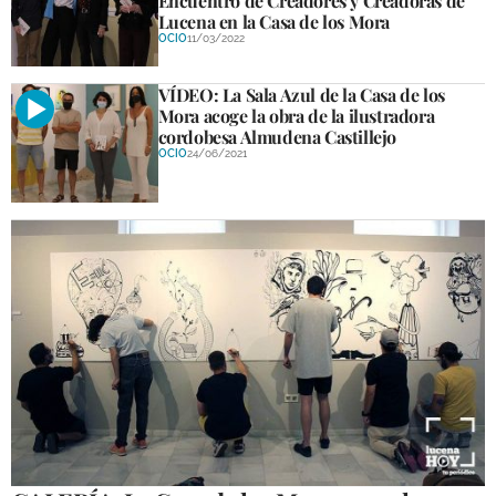
Encuentro de Creadores y Creadoras de
Lucena en la Casa de los Mora
OCIO
11/03/2022
VÍDEO: La Sala Azul de la Casa de los
Mora acoge la obra de la ilustradora
cordobesa Almudena Castillejo
OCIO
24/06/2021