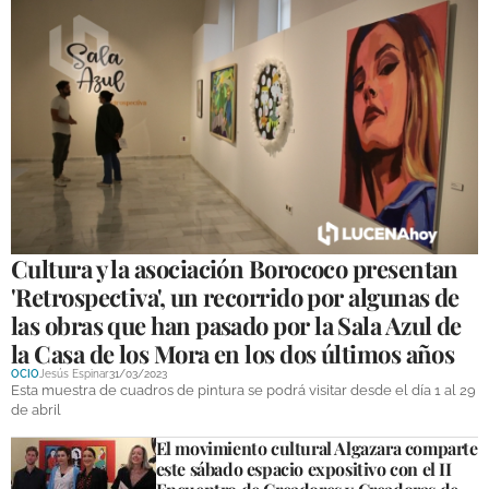
Cultura y la asociación Borococo presentan
'Retrospectiva', un recorrido por algunas de
las obras que han pasado por la Sala Azul de
la Casa de los Mora en los dos últimos años
OCIO
Jesús Espinar
31/03/2023
Esta muestra de cuadros de pintura se podrá visitar desde el día 1 al 29
de abril
El movimiento cultural Algazara comparte
este sábado espacio expositivo con el II