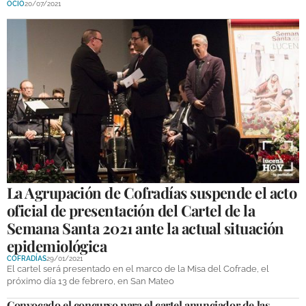
OCIO
20/07/2021
GALERÍAS
La Agrupación de Cofradías suspende el acto
oficial de presentación del Cartel de la
Semana Santa 2021 ante la actual situación
epidemiológica
COFRADÍAS
29/01/2021
El cartel será presentado en el marco de la Misa del Cofrade, el
próximo día 13 de febrero, en San Mateo
Convocado el concurso para el cartel anunciador de las