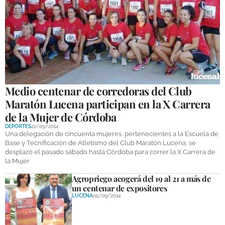
Medio centenar de corredoras del Club
Maratón Lucena participan en la X Carrera
de la Mujer de Córdoba
DEPORTES
22/09/2014
Una delegación de cincuenta mujeres, pertenecientes a la Escuela de
Base y Tecnificación de Atletismo del Club Maratón Lucena, se
desplazó el pasado sábado hasta Córdoba para correr la X Carrera de
la Mujer
Agropriego acogerá del 19 al 21 a más de
un centenar de expositores
LUCENA
05/09/2014