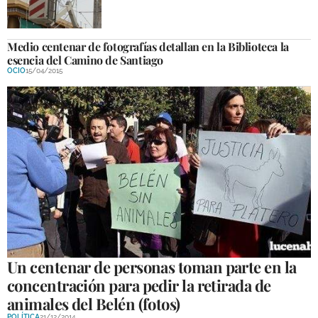
Medio centenar de fotografías detallan en la Biblioteca la
esencia del Camino de Santiago
OCIO
15/04/2015
Un centenar de personas toman parte en la
concentración para pedir la retirada de
animales del Belén (fotos)
POLÍTICA
21/12/2014