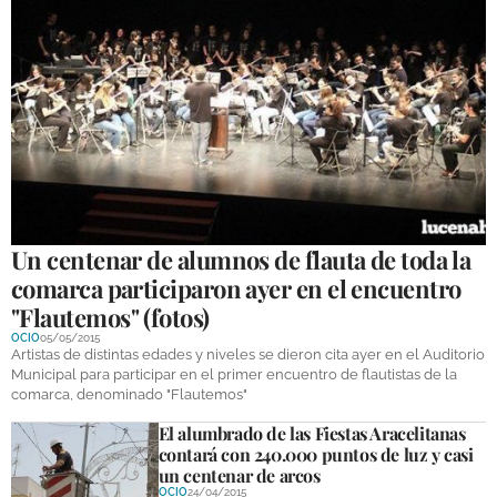
Un centenar de alumnos de flauta de toda la
comarca participaron ayer en el encuentro
"Flautemos" (fotos)
OCIO
05/05/2015
Artistas de distintas edades y niveles se dieron cita ayer en el Auditorio
Municipal para participar en el primer encuentro de flautistas de la
comarca, denominado "Flautemos"
El alumbrado de las Fiestas Aracelitanas
contará con 240.000 puntos de luz y casi
un centenar de arcos
OCIO
24/04/2015