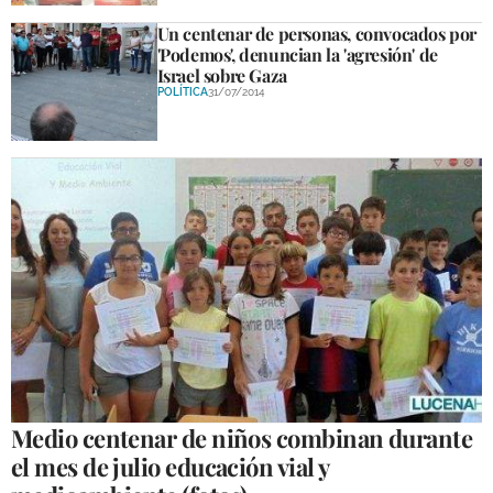
Un centenar de personas, convocados por
'Podemos', denuncian la 'agresión' de
Israel sobre Gaza
POLÍTICA
31/07/2014
Medio centenar de niños combinan durante
el mes de julio educación vial y