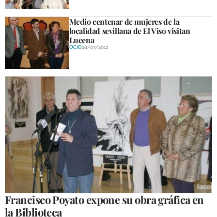
Medio centenar de mujeres de la
localidad sevillana de El Viso visitan
Lucena
OCIO
28/03/2012
Francisco Poyato expone su obra gráfica en
la Biblioteca