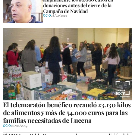
donaciones antes del cierre de la
Campaña de Navidad
OCIO
28/12/2019
El telemaratón benéfico recaudó 23.130 kilos
de alimentos y más de 54.000 euros para las
familias necesitadas de Lucena
OCIO
08/01/2019