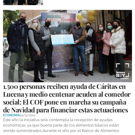
1.500 personas reciben ayuda de Cáritas en
Lucena y medio centenar acuden al comedor
social: El COF pone en marcha su campaña
de Navidad para financiar estas actuaciones
ECONOMÍA
24/11/2022
Este año la iniciativa solo contempla la recepción de ayudas
económicas, ya que buena parte de los alimentos básicos están
siendo suministrados durante el año por el Banco de Alimentos