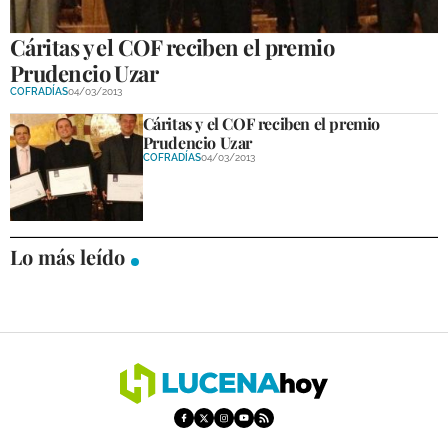
Cáritas y el COF reciben el premio
Prudencio Uzar
COFRADÍAS
04/03/2013
Cáritas y el COF reciben el premio
Prudencio Uzar
COFRADÍAS
04/03/2013
Lo más leído