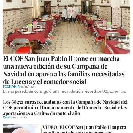
El COF San Juan Pablo II pone en marcha
una nueva edición de su Campaña de
Navidad en apoyo a las familias necesitadas
de Lucena y el comedor social
ECONOMÍA
30/11/2020
El año pasado se consiguió una recaudación récord de 68.721 euros.
Los 68.721 euros recaudados con la Campaña de Navidad del
COF permitirán el funcionamiento del Comedor Social y las
aportaciones a Cáritas durante el año
OCIO
07/01/2020
VÍDEO: El COF San Juan Pablo II supera
ampliamente los 60.000 euros en