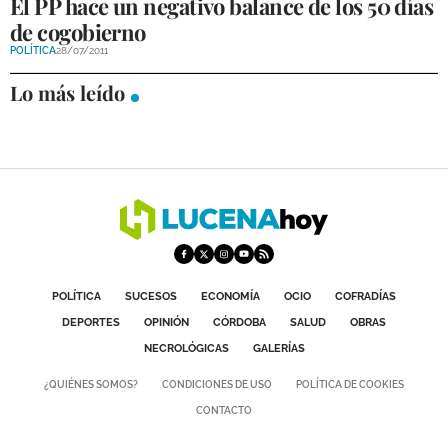
El PP hace un negativo balance de los 50 días
de cogobierno
POLÍTICA
28/07/2011
Lo más leído
POLÍTICA
SUCESOS
ECONOMÍA
OCIO
COFRADÍAS
DEPORTES
OPINIÓN
CÓRDOBA
SALUD
OBRAS
NECROLÓGICAS
GALERÍAS
¿QUIÉNES SOMOS?
CONDICIONES DE USO
POLÍTICA DE COOKIES
CONTACTO