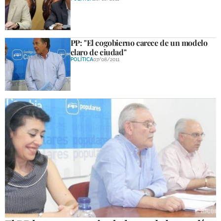
PP: "El cogobierno carece de un modelo
claro de ciudad"
POLÍTICA
07/08/2011