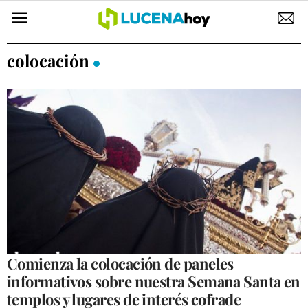
POLÍTICA
colocación
AYUNTAMIENTO
ELECCIONES
SUCESOS
ECONOMÍA
DESARROLLO LOCAL
LUCENA EMPRESAS
OCIO
Comienza la colocación de paneles
informativos sobre nuestra Semana Santa en
COFRADÍAS
templos y lugares de interés cofrade