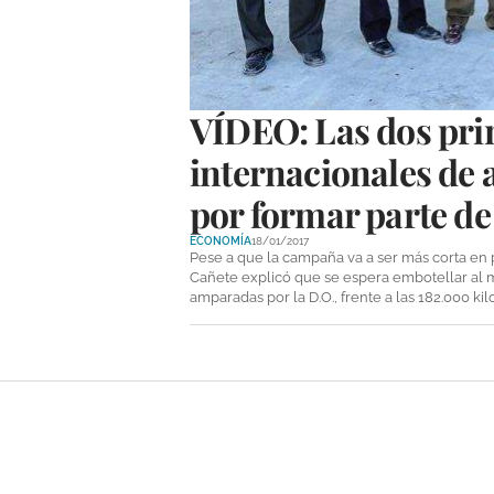
VÍDEO: Las dos pri
internacionales de a
por formar parte de
ECONOMÍA
18/01/2017
Pese a que la campaña va a ser más corta en
Cañete explicó que se espera embotellar al me
amparadas por la D.O., frente a las 182.000 k