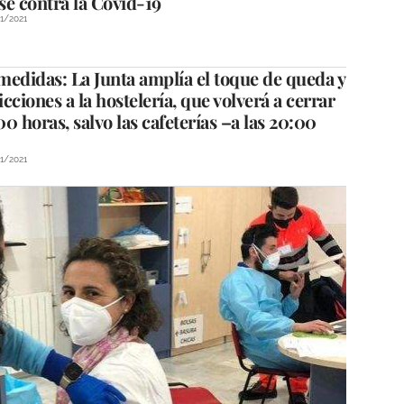
se contra la Covid-19
1/2021
edidas: La Junta amplía el toque de queda y
ricciones a la hostelería, que volverá a cerrar
:00 horas, salvo las cafeterías –a las 20:00
1/2021