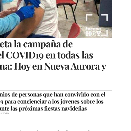
eta la campaña de
l COVID19 en todas las
na: Hoy en Nueva Aurora y
nios de personas que han convivido con el
para concienciar a los jóvenes sobre los
ante las próximas fiestas navideñas
2/2020