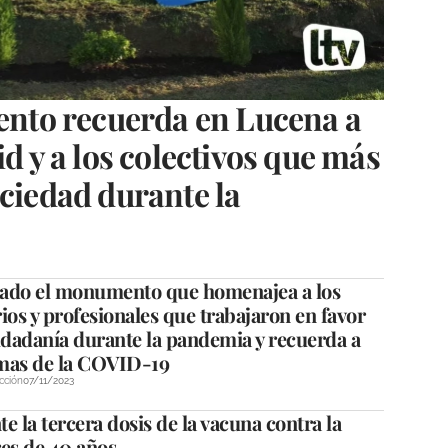
to recuerda en Lucena a
id y a los colectivos que más
ociedad durante la
ado el monumento que homenajea a los
ios y profesionales que trabajaron en favor
udadanía durante la pandemia y recuerda a
imas de la COVID-19
cción
07/11/2023
 la tercera dosis de la vacuna contra la
es de 40 años