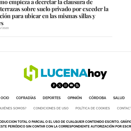
mo empieza a decretar la clausura de
terrazas sobre suelo privado por exceder la
ción para ubicar en las mismas sillas y
es
0/2020
OCIO
COFRADÍAS
DEPORTES
OPINIÓN
CÓRDOBA
SALUD
QUIÉNES SOMOS?
CONDICIONES DE USO
POLÍTICA DE COOKIES
CONTAC
ODUCCION TOTAL O PARCIAL O EL USO DE CUALQUIER CONTENIDO ESCRITO, GRÁFI
ESTE PERIÓDICO SIN CONTAR CON LA CORRESPONDIENTE AUTORIZACIÓN POR ESCRI