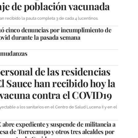
je de población vacunada
an recibido la pauta completa 3 de cada 4 lucentinos.
tuó cinco denuncias por incumplimiento de
covid durante la pasada semana
s mudanzas
personal de las residencias
El Sauce han recibido hoy la
 vacuna contra el COVID19
ctable a los sanitarios en el Centro de Salud Lucena II y en el
abre expediente y suspende de militancia a
desa de Torrecampo y otros tres alcaldes por