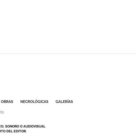
OBRAS
NECROLÓGICAS
GALERÍAS
TO
CO, SONORO O AUDIOVISUAL
TO DEL EDITOR.