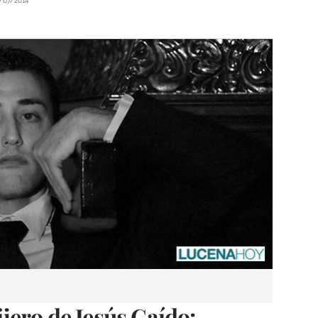
/07/2014
ero de Jesús Caído: