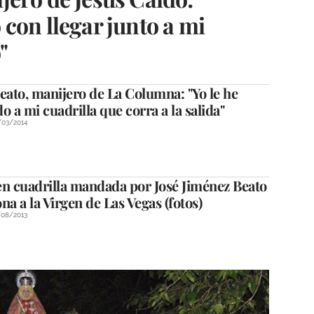
con llegar junto a mi
"
eato, manijero de La Columna: "Yo le he
o a mi cuadrilla que corra a la salida"
/03/2014
en cuadrilla mandada por José Jiménez Beato
na a la Virgen de Las Vegas (fotos)
/08/2013