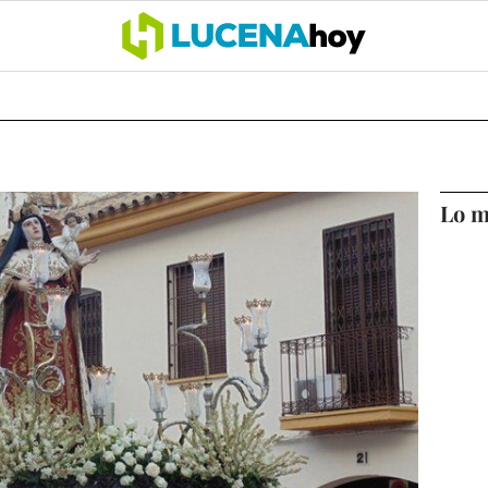
OCIO
COFRADÍAS
DEPORTES
OPINIÓN
CÓRDOBA
SALU
Lo m