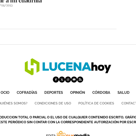
/05/2013
OCIO
COFRADÍAS
DEPORTES
OPINIÓN
CÓRDOBA
SALUD
QUIÉNES SOMOS?
CONDICIONES DE USO
POLÍTICA DE COOKIES
CONTAC
ODUCCION TOTAL O PARCIAL O EL USO DE CUALQUIER CONTENIDO ESCRITO, GRÁFI
ESTE PERIÓDICO SIN CONTAR CON LA CORRESPONDIENTE AUTORIZACIÓN POR ESCRI
EDITA: