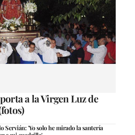
porta a la Virgen Luz de
fotos)
 Servián: 'Yo solo he mirado la santería
ar a mi cuadrilla'