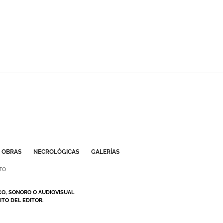
OBRAS
NECROLÓGICAS
GALERÍAS
TO
CO, SONORO O AUDIOVISUAL
TO DEL EDITOR.