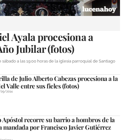
iel Ayala procesiona a
ño Jubilar (fotos)
 sábado a las 19:00 horas de la iglesia parroquial de Santiago
illa de Julio Alberto Cabezas procesiona a la
l Valle entre sus fieles (fotos)
/09/2014
 Apóstol recorre su barrio a hombros de la
a mandada por Francisco Javier Gutiérrez