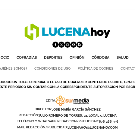
OCIO
COFRADÍAS
DEPORTES
OPINIÓN
CÓRDOBA
SALUD
QUIÉNES SOMOS?
CONDICIONES DE USO
POLÍTICA DE COOKIES
CONTAC
ODUCCION TOTAL O PARCIAL O EL USO DE CUALQUIER CONTENIDO ESCRITO, GRÁFI
ESTE PERIÓDICO SIN CONTAR CON LA CORRESPONDIENTE AUTORIZACIÓN POR ESCRI
EDITA:
DIRECTOR:
JOSÉ MARÍA GARCÍA SÁNCHEZ
REDACCIÓN:
JULIO ROMERO DE TORRES, 21. LOCAL 5. LUCENA
TELÉFONO Y WHATSAPP REDACCIÓN/PUBLICIDAD:
676 286 936
MAIL REDACCIÓN/PUBLICIDAD:
LUCENAHOY@LUCENAHOY.COM