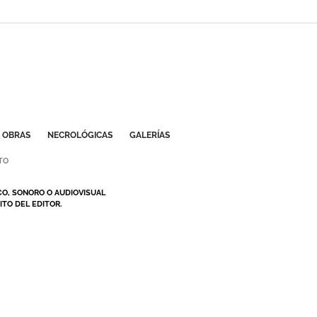
OBRAS
NECROLÓGICAS
GALERÍAS
TO
CO, SONORO O AUDIOVISUAL
TO DEL EDITOR.