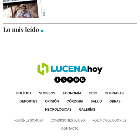
Lo más leído
POLÍTICA
SUCESOS
ECONOMÍA
OCIO
COFRADÍAS
DEPORTES
OPINIÓN
CÓRDOBA
SALUD
OBRAS
NECROLÓGICAS
GALERÍAS
¿QUIÉNES SOMOS?
CONDICIONES DE USO
POLÍTICA DE COOKIES
CONTACTO