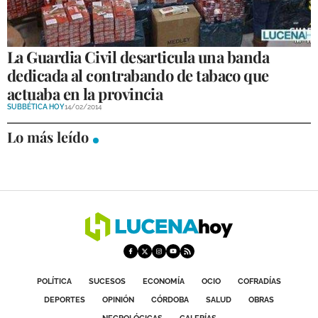
GALERÍAS
La Guardia Civil desarticula una banda
dedicada al contrabando de tabaco que
actuaba en la provincia
SUBBÉTICA HOY
14/02/2014
Lo más leído
POLÍTICA
SUCESOS
ECONOMÍA
OCIO
COFRADÍAS
DEPORTES
OPINIÓN
CÓRDOBA
SALUD
OBRAS