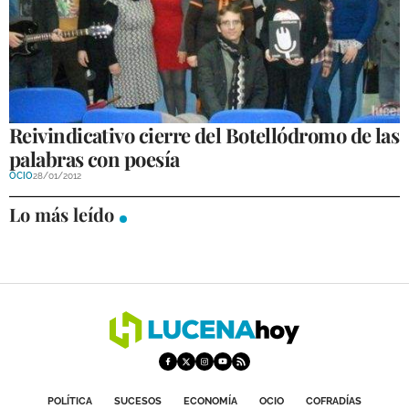
Reivindicativo cierre del Botellódromo de las
palabras con poesía
OCIO
28/01/2012
Lo más leído
POLÍTICA
SUCESOS
ECONOMÍA
OCIO
COFRADÍAS