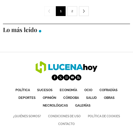
1
2
Lo más leído
POLÍTICA
SUCESOS
ECONOMÍA
OCIO
COFRADÍAS
DEPORTES
OPINIÓN
CÓRDOBA
SALUD
OBRAS
NECROLÓGICAS
GALERÍAS
¿QUIÉNES SOMOS?
CONDICIONES DE USO
POLÍTICA DE COOKIES
CONTACTO