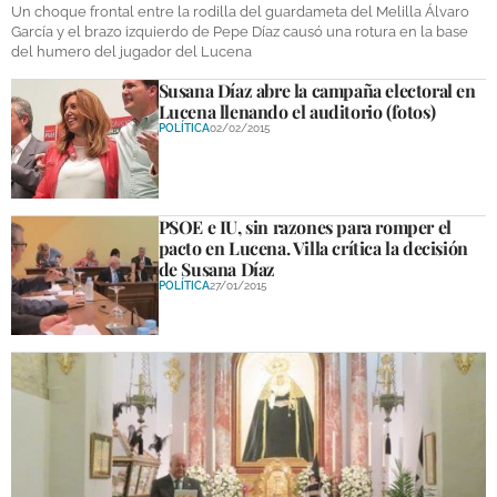
Un choque frontal entre la rodilla del guardameta del Melilla Álvaro
García y el brazo izquierdo de Pepe Díaz causó una rotura en la base
del humero del jugador del Lucena
Susana Díaz abre la campaña electoral en
Lucena llenando el auditorio (fotos)
POLÍTICA
02/02/2015
PSOE e IU, sin razones para romper el
pacto en Lucena. Villa crítica la decisión
de Susana Díaz
POLÍTICA
27/01/2015