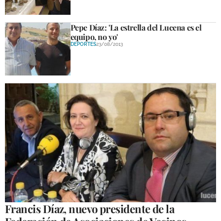
Pepe Díaz: 'La estrella del Lucena es el
equipo, no yo'
DEPORTES
23/08/2013
Francis Díaz, nuevo presidente de la