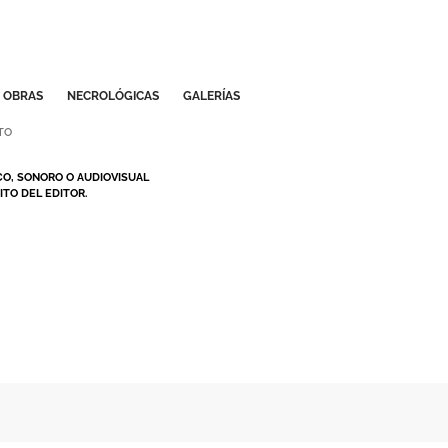
OBRAS
NECROLÓGICAS
GALERÍAS
TO
CO, SONORO O AUDIOVISUAL
TO DEL EDITOR.