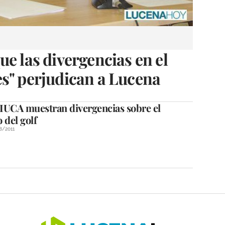
ue las divergencias en el
s" perjudican a Lucena
IUCA muestran divergencias sobre el
 del golf
8/2011