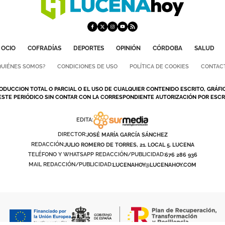
OCIO
COFRADÍAS
DEPORTES
OPINIÓN
CÓRDOBA
SALUD
QUIÉNES SOMOS?
CONDICIONES DE USO
POLÍTICA DE COOKIES
CONTAC
ODUCCION TOTAL O PARCIAL O EL USO DE CUALQUIER CONTENIDO ESCRITO, GRÁFI
ESTE PERIÓDICO SIN CONTAR CON LA CORRESPONDIENTE AUTORIZACIÓN POR ESCRI
EDITA:
DIRECTOR:
JOSÉ MARÍA GARCÍA SÁNCHEZ
REDACCIÓN:
JULIO ROMERO DE TORRES, 21. LOCAL 5. LUCENA
TELÉFONO Y WHATSAPP REDACCIÓN/PUBLICIDAD:
676 286 936
MAIL REDACCIÓN/PUBLICIDAD:
LUCENAHOY@LUCENAHOY.COM