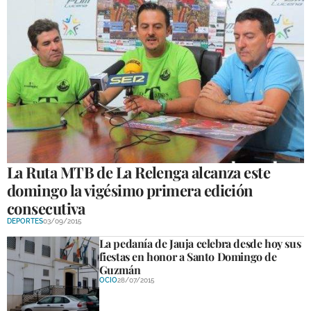
La Ruta MTB de La Relenga alcanza este
domingo la vigésimo primera edición
consecutiva
DEPORTES
03/09/2015
La pedanía de Jauja celebra desde hoy sus
fiestas en honor a Santo Domingo de
Guzmán
OCIO
28/07/2015