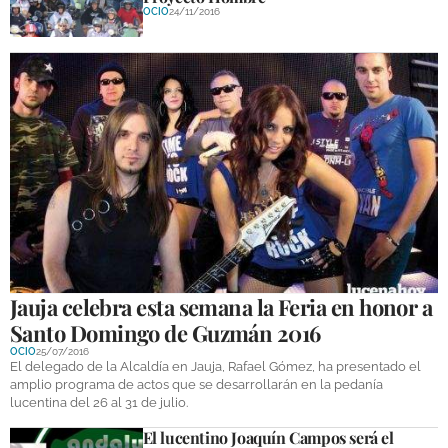
OCIO
24/11/2016
Jauja celebra esta semana la Feria en honor a
Santo Domingo de Guzmán 2016
OCIO
25/07/2016
El delegado de la Alcaldía en Jauja, Rafael Gómez, ha presentado el
amplio programa de actos que se desarrollarán en la pedanía
lucentina del 26 al 31 de julio.
El lucentino Joaquín Campos será el