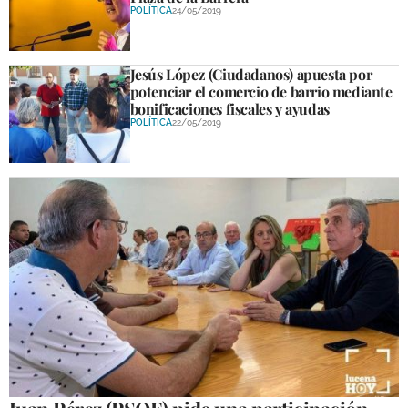
POLÍTICA
24/05/2019
Jesús López (Ciudadanos) apuesta por
potenciar el comercio de barrio mediante
bonificaciones fiscales y ayudas
POLÍTICA
22/05/2019