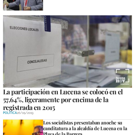
La participación en Lucena se colocó en el
57,64%, ligeramente por encima de la
registrada en 2015
POLÍTICA
26/05/2019
Los socialistas presentaban anoche su
canditatura a la alcaldía de Lucena en la
Plaza de la Barrera