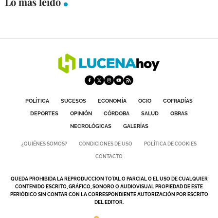
Lo más leído
GALERÍAS
POLÍTICA
SUCESOS
ECONOMÍA
OCIO
COFRADÍAS
DEPORTES
OPINIÓN
CÓRDOBA
SALUD
OBRAS
NECROLÓGICAS
GALERÍAS
¿QUIÉNES SOMOS?
CONDICIONES DE USO
POLÍTICA DE COOKIES
CONTACTO
QUEDA PROHIBIDA LA REPRODUCCION TOTAL O PARCIAL O EL USO DE CUALQUIER
CONTENIDO ESCRITO, GRÁFICO, SONORO O AUDIOVISUAL PROPIEDAD DE ESTE
PERIÓDICO SIN CONTAR CON LA CORRESPONDIENTE AUTORIZACIÓN POR ESCRITO
DEL EDITOR.